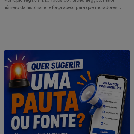
Município registra 119 focos do Aedes aegypti, maior
número da história, e reforça apelo para que moradores
eliminem criadouros