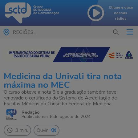
Clique e ouça
nossas
rádios
REGIÕES...
Medicina da Univali tira nota
máxima no MEC
O curso obteve a nota 5 e a graduação também teve
renovado o certificado do Sistema de Acreditação de
Escolas Médicas do Conselho Federal de Medicina
Redação
Publicado em: 8 de agosto de 2024
3 min.
Ouvir