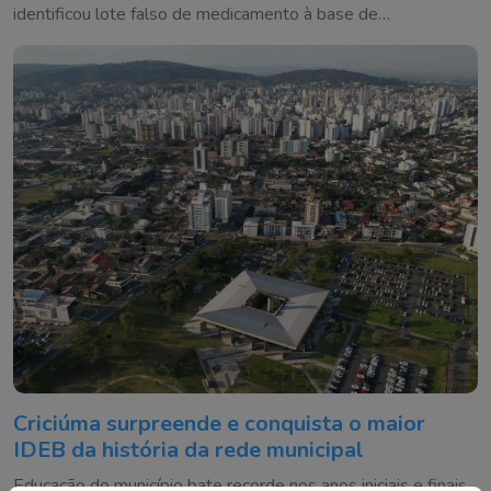
identificou lote falso de medicamento à base de
testosterona
Criciúma surpreende e conquista o maior
IDEB da história da rede municipal
Educação do município bate recorde nos anos iniciais e finais