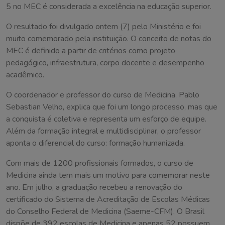
5 no MEC é considerada a excelência na educação superior.
O resultado foi divulgado ontem (7) pelo Ministério e foi
muito comemorado pela instituição. O conceito de notas do
MEC é definido a partir de critérios como projeto
pedagógico, infraestrutura, corpo docente e desempenho
acadêmico.
O coordenador e professor do curso de Medicina, Pablo
Sebastian Velho, explica que foi um longo processo, mas que
a conquista é coletiva e representa um esforço de equipe.
Além da formação integral e multidisciplinar, o professor
aponta o diferencial do curso: formação humanizada.
Com mais de 1200 profissionais formados, o curso de
Medicina ainda tem mais um motivo para comemorar neste
ano. Em julho, a graduação recebeu a renovação do
certificado do Sistema de Acreditação de Escolas Médicas
do Conselho Federal de Medicina (Saeme-CFM). O Brasil
dispõe de 392 escolas de Medicina e apenas 52 possuem