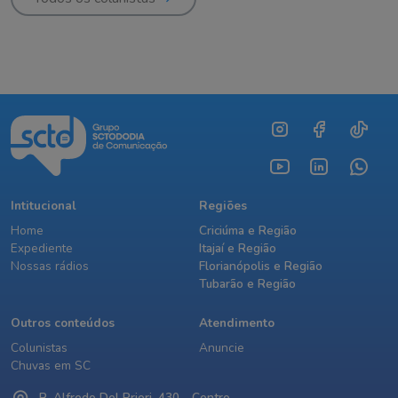
Intitucional
Regiões
Home
Criciúma e Região
Expediente
Itajaí e Região
Nossas rádios
Florianópolis e Região
Tubarão e Região
Outros conteúdos
Atendimento
Colunistas
Anuncie
Chuvas em SC
R. Alfredo Del Priori, 430 - Centro,