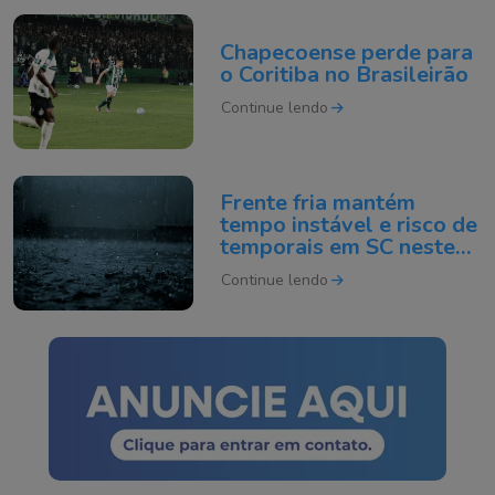
Chapecoense perde para
o Coritiba no Brasileirão
Continue lendo
Frente fria mantém
tempo instável e risco de
temporais em SC neste
domingo
Continue lendo