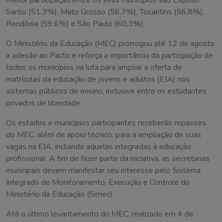
menor participação entre os seus municípios são Espírito
Santo (51,3%), Mato Grosso (56,7%), Tocantins (56,8%),
Rondônia (59,6%) e São Paulo (60,3%).
O Ministério da Educação (MEC) prorrogou até 12 de agosto
a adesão ao Pacto e reforça a importância da participação de
todos os municípios na luta para ampliar a oferta de
matrículas da educação de jovens e adultos (EJA) nos
sistemas públicos de ensino, inclusive entre os estudantes
privados de liberdade.
Os estados e municípios participantes receberão repasses
do MEC, além de apoio técnico, para a ampliação de suas
vagas na EJA, incluindo aquelas integradas à educação
profissional. A fim de fazer parte da iniciativa, as secretarias
municipais devem manifestar seu interesse pelo Sistema
Integrado de Monitoramento, Execução e Controle do
Ministério da Educação (Simec).
Até o último levantamento do MEC, realizado em 4 de