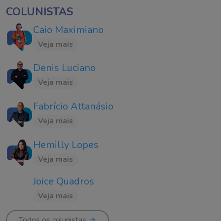
COLUNISTAS
Caio Maximiano
Veja mais
Denis Luciano
Veja mais
Fabrício Attanásio
Veja mais
Hemilly Lopes
Veja mais
Joice Quadros
Veja mais
Todos os colunistas