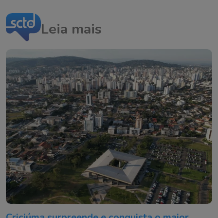
Leia mais
Criciúma surpreende e conquista o maior