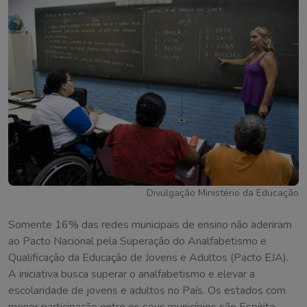
Divulgação Ministério da Educação
Somente 16% das redes municipais de ensino não aderiram
ao Pacto Nacional pela Superação do Analfabetismo e
Qualificação da Educação de Jovens e Adultos (Pacto EJA).
A iniciativa busca superar o analfabetismo e elevar a
escolaridade de jovens e adultos no País. Os estados com