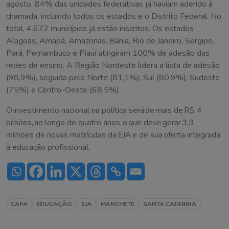
agosto, 84% das unidades federativas já haviam aderido à
chamada, incluindo todos os estados e o Distrito Federal. No
total, 4.672 municípios já estão inscritos. Os estados
Alagoas, Amapá, Amazonas, Bahia, Rio de Janeiro, Sergipe,
Pará, Pernambuco e Piauí atingiram 100% de adesão das
redes de ensino. A Região Nordeste lidera a lista de adesão
(98,9%), seguida pelo Norte (81,1%), Sul (80,9%), Sudeste
(75%) e Centro-Oeste (68,5%).
O investimento nacional na política será de mais de R$ 4
bilhões, ao longo de quatro anos, o que deve gerar 3,3
milhões de novas matrículas da EJA e de sua oferta integrada
à educação profissional.
CAPA
EDUCAÇÃO
EJA
MANCHETE
SANTA CATARINA