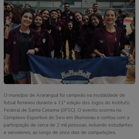
O município de Araranguá foi campeão na modalidade de
futsal feminino durante a 11ª edição dos Jogos do Instituto
Federal de Santa Catarina (JIFSC). O evento ocorreu no
Complexo Esportivo do Sesi em Blumenau e contou com a
participação de cerca de 2 mil pessoas, incluindo estudantes
e servidores, ao longo de cinco dias de competições.