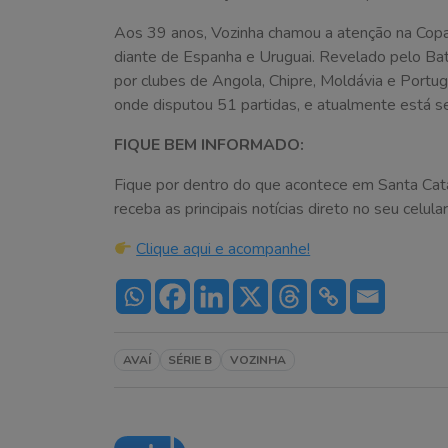
Aos 39 anos, Vozinha chamou a atenção na Cop
diante de Espanha e Uruguai. Revelado pelo Ba
por clubes de Angola, Chipre, Moldávia e Portu
onde disputou 51 partidas, e atualmente está s
FIQUE BEM INFORMADO:
Fique por dentro do que acontece em Santa Cat
receba as principais notícias direto no seu celular
Clique aqui e acompanhe!
AVAÍ
SÉRIE B
VOZINHA