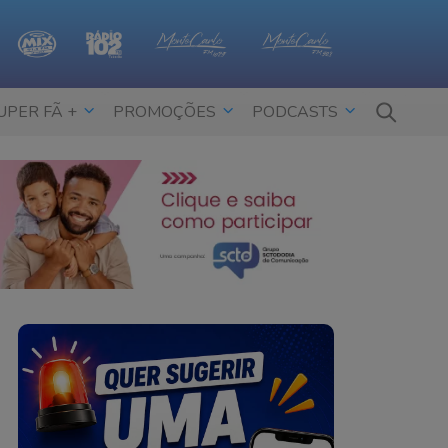
UPER FÃ +
PROMOÇÕES
PODCASTS