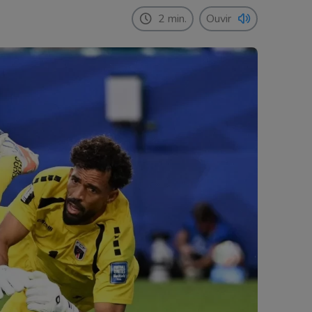
2 min.
Ouvir