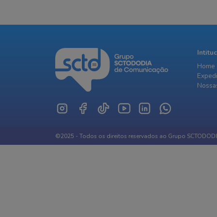
Intitu
Home
Exped
Nossas
©2025 - Todos os direitos reservados ao Grupo SCTODOD