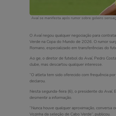
Avaí se manifesta após rumor sobre goleiro sensa
O Avaí negou qualquer negociação para contrata
Verde na Copa do Mundo de 2026. O rumor surgiu 
Romano, especializado em transferências do fute
Ao ge, o diretor de futebol do Avaí, Pedro Costa
clube, mas descartou qualquer interesse.
“O atleta tem sido oferecido com frequência por 
declarou.
Nesta segunda-feira (6), o presidente do Avaí,
desmentir a informação.
“Nunca houve qualquer aproximação, conversa ou
Vozinha da seleção de Cabo Verde”, publicou.