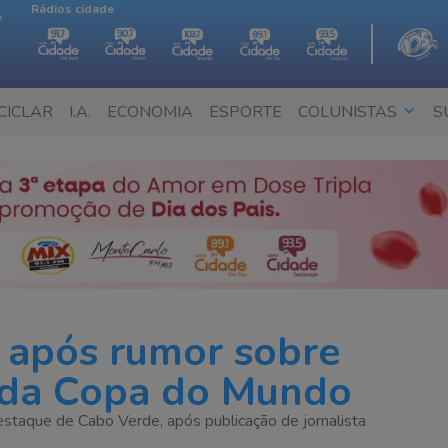
Rádios cidade
e
CICLAR
I.A.
ECONOMIA
ESPORTE
COLUNISTAS
S
a após rumor sobre
 da Copa do Mundo
staque de Cabo Verde, após publicação de jornalista