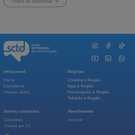
Todos os colunistas
Intitucional
Regiões
Home
Criciúma e Região
Expediente
Itajaí e Região
Nossas rádios
Florianópolis e Região
Tubarão e Região
Outros conteúdos
Atendimento
Colunistas
Anuncie
Chuvas em SC