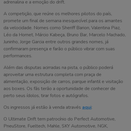
adrenalina e a emoção do drift.
A competição, que reúne os melhores pilotos do país,
promete um final de semana inesquecível para os amantes
da velocidade. Nomes como Sheriff Barion, Valentina Piaz,
Léo da Hornet, Márcio Kabeça, Bruno Bar, Marcelo Machado,
Juninho, Jorge Garcia entre outros grandes nomes, já
confirmaram presença e farão o público vibrar com suas
performances.
Além das disputas acirradas na pista, o público poderá
aproveitar uma estrutura completa com praça de
alimentação, exposição de carros, parque infantil e visitação
aos boxes. Os fãs terão a oportunidade de conhecer de
perto seus ídolos, tirar fotos e autógrafos.
Os ingressos já estão à venda através
aqui
:
O Ultimate Drift tem patrocínio do Perfect Automotive,
PneuStore, Fueltech, Mahle, SKY Automotive, NGK,