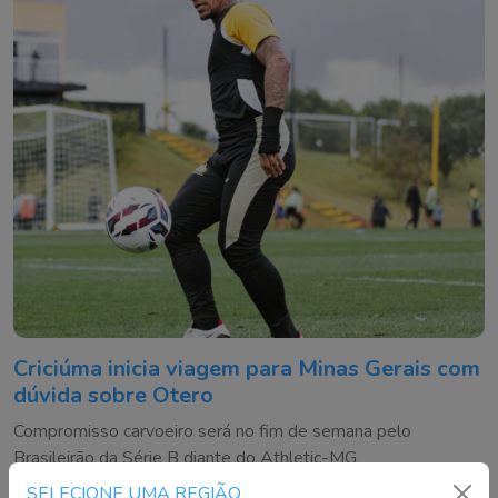
Criciúma inicia viagem para Minas Gerais com
dúvida sobre Otero
Compromisso carvoeiro será no fim de semana pelo
Brasileirão da Série B diante do Athletic-MG
SELECIONE UMA REGIÃO