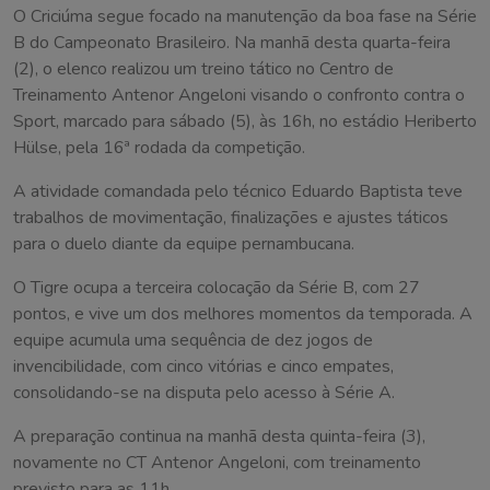
O Criciúma segue focado na manutenção da boa fase na Série
B do Campeonato Brasileiro. Na manhã desta quarta-feira
(2), o elenco realizou um treino tático no Centro de
Treinamento Antenor Angeloni visando o confronto contra o
Sport, marcado para sábado (5), às 16h, no estádio Heriberto
Hülse, pela 16ª rodada da competição.
A atividade comandada pelo técnico Eduardo Baptista teve
trabalhos de movimentação, finalizações e ajustes táticos
para o duelo diante da equipe pernambucana.
O Tigre ocupa a terceira colocação da Série B, com 27
pontos, e vive um dos melhores momentos da temporada. A
equipe acumula uma sequência de dez jogos de
invencibilidade, com cinco vitórias e cinco empates,
consolidando-se na disputa pelo acesso à Série A.
A preparação continua na manhã desta quinta-feira (3),
novamente no CT Antenor Angeloni, com treinamento
previsto para as 11h.