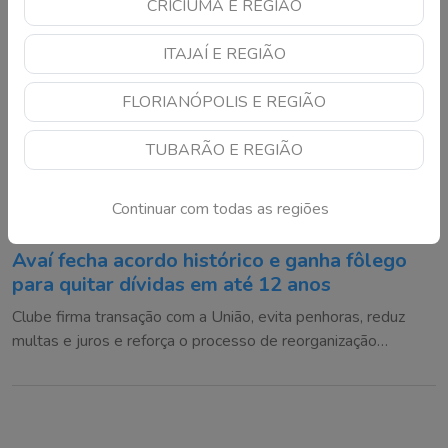
CRICIÚMA E REGIÃO
ITAJAÍ E REGIÃO
FLORIANÓPOLIS E REGIÃO
TUBARÃO E REGIÃO
Continuar com todas as regiões
Avaí fecha acordo histórico e ganha fôlego
para quitar dívidas em até 12 anos
Clube firma transação com a União, evita penhoras, reduz
multas e juros e reforça o processo de reorganização
financeira