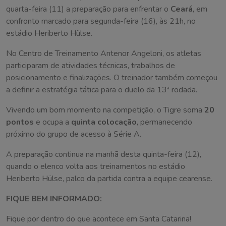
quarta-feira (11) a preparação para enfrentar o
Ceará
, em
confronto marcado para segunda-feira (16), às 21h, no
estádio Heriberto Hülse.
No Centro de Treinamento Antenor Angeloni, os atletas
participaram de atividades técnicas, trabalhos de
posicionamento e finalizações. O treinador também começou
a definir a estratégia tática para o duelo da 13ª rodada.
Vivendo um bom momento na competição, o Tigre soma
20
pontos
e ocupa a
quinta colocação
, permanecendo
próximo do grupo de acesso à Série A.
A preparação continua na manhã desta quinta-feira (12),
quando o elenco volta aos treinamentos no estádio
Heriberto Hülse, palco da partida contra a equipe cearense.
FIQUE BEM INFORMADO:
Fique por dentro do que acontece em Santa Catarina!