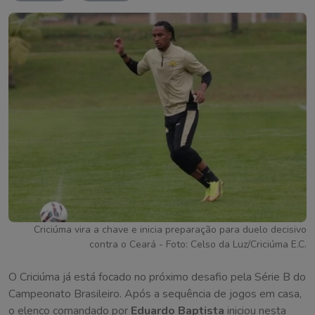
Criciúma vira a chave e inicia preparação para duelo decisivo
contra o Ceará - Foto: Celso da Luz/Criciúma E.C.
O Criciúma já está focado no próximo desafio pela Série B do
Campeonato Brasileiro. Após a sequência de jogos em casa,
o elenco comandado por
Eduardo Baptista
iniciou nesta