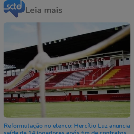
Leia mais
Reformulação no elenco: Hercílio Luz anuncia
saída de 14 jogadores após fim de contratos