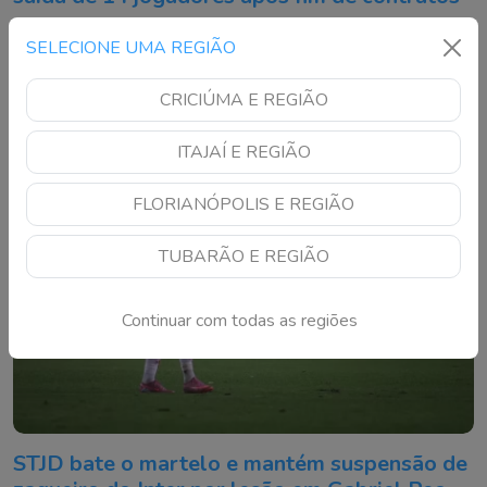
Clube confirmou desligamentos definitivos e devolução de
SELECIONE UMA REGIÃO
atletas emprestados para a sequência da temporada
CRICIÚMA E REGIÃO
ITAJAÍ E REGIÃO
FLORIANÓPOLIS E REGIÃO
TUBARÃO E REGIÃO
Continuar com todas as regiões
STJD bate o martelo e mantém suspensão de