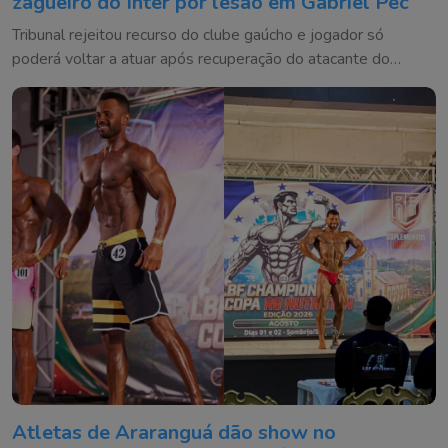
zagueiro do Inter por lesão em Gabriel Pec
Tribunal rejeitou recurso do clube gaúcho e jogador só
poderá voltar a atuar após recuperação do atacante do
Cruzeiro ou em até 180 dias
Atletas de Araranguá dão show no