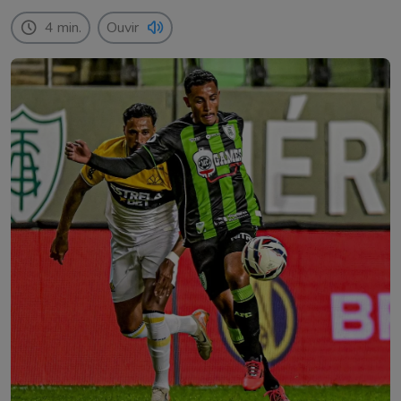
4 min.
Ouvir