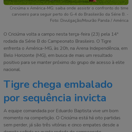
Criciúma x América-MG: saiba onde assistir o confronto do time
carvoeiro para seguir perto do G-4 do Brasileirão da Série B. -
Foto: Divulgação/Mourão Panda / América
O Criciúma volta a campo nesta terça-feira (23) pela 14ª
rodada da Série B do Campeonato Brasileiro. O Tigre
enfrenta o América-MG, às 20h, na Arena Independência, em
Belo Horizonte (MG), em busca de mais um resultado
positivo para se manter próximo do grupo de acesso à elite
nacional.
Tigre chega embalado
por sequência invicta
A equipe comandada por Eduardo Baptista vive um bom
momento na competição. O Criciúma está há oito partidas
sem perder, já são três vitórias e cinco empates desde a
derrota sofrida na quinta rodada do campeonato.