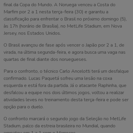
final da Copa do Mundo. A Noruega venceu a Costa do
Marfim por 2 a 1 nesta terça-feira (30) e garantiu a
classificação para enfrentar o Brasil no próximo domingo (5),
às 17h (horário de Brasília), no MetLife Stadium, em Nova
Jersey, nos Estados Unidos.
O Brasil avançou de fase após vencer o Japão por 2 a 1, de
virada, na última segunda-feira, e agora busca uma vaga nas
quartas de final diante dos noruegueses.
Para o confronto, o técnico Carlo Ancelotti terá um desfalque
confirmado. Lucas Paquetá sofreu uma lesão na coxa
esquerda e está fora da partida. Já o atacante Raphinha, que
desfalcou a equipe nos dois últimos jogos, voltou a realizar
atividades leves no treinamento desta terça-feira e pode ser
opção para o duelo.
O confronto marcará o segundo jogo da Seleção no MetLife
Stadium, palco da estreia brasileira no Mundial, quando
empatou em 1 a 1 com o Marrocos.