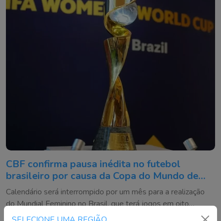
CBF confirma pausa inédita no futebol
brasileiro por causa da Copa do Mundo de
2027
Calendário será interrompido por um mês para a realização
do Mundial Feminino no Brasil, que terá jogos em oito
cidades
SELECIONE UMA REGIÃO