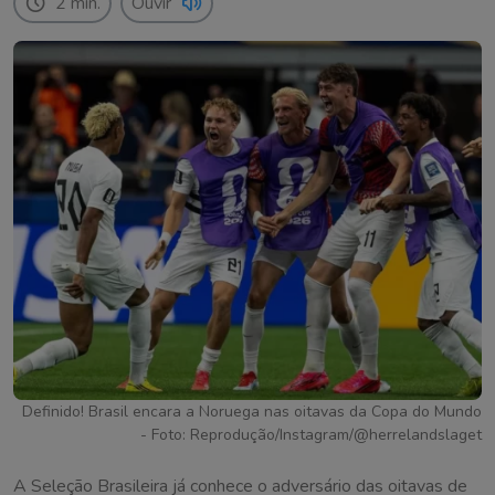
2 min.
Ouvir
Definido! Brasil encara a Noruega nas oitavas da Copa do Mundo
- Foto: Reprodução/Instagram/@herrelandslaget
A Seleção Brasileira já conhece o adversário das oitavas de