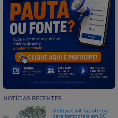
NOTÍCIAS RECENTES
Defesa Civil faz alerta
para temporais em SC