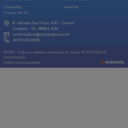
Colunistas
Anuncie
Chuvas em SC
R. Alfredo Del Priori, 430 - Centro,
Criciúma - SC, 88801-630
controladoria@sctododia.com.br
48 99120.4849
©2025 - Todos os direitos reservados ao Grupo SCTODODIA de
Comunicação.
Política de privacidade