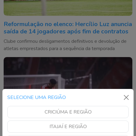
Reformulação no elenco: Hercílio Luz anuncia
saída de 14 jogadores após fim de contratos
Clube confirmou desligamentos definitivos e devolução de
atletas emprestados para a sequência da temporada
SELECIONE UMA REGIÃO
CRICIÚMA E REGIÃO
ITAJAÍ E REGIÃO