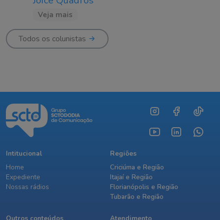
Joice Quadros
Veja mais
Todos os colunistas
Intitucional
Regiões
Home
Criciúma e Região
Expediente
Itajaí e Região
Nossas rádios
Florianópolis e Região
Tubarão e Região
Outros conteúdos
Atendimento