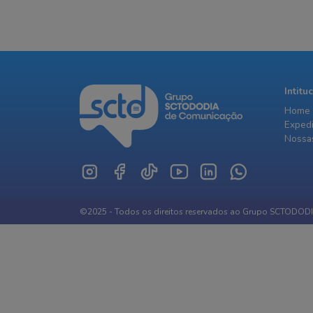
Intitu
Home
Exped
Nossas
©2025 - Todos os direitos reservados ao Grupo SCTODOD