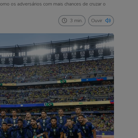
omo os adversários com mais chances de cruzar o
3 min.
Ouvir