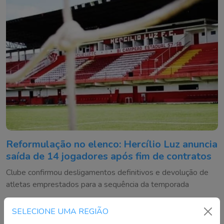
Reformulação no elenco: Hercílio Luz anuncia
saída de 14 jogadores após fim de contratos
Clube confirmou desligamentos definitivos e devolução de
atletas emprestados para a sequência da temporada
SELECIONE UMA REGIÃO