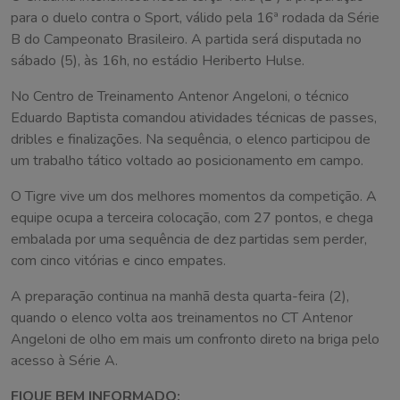
para o duelo contra o Sport, válido pela 16ª rodada da Série
B do Campeonato Brasileiro. A partida será disputada no
sábado (5), às 16h, no estádio Heriberto Hulse.
No Centro de Treinamento Antenor Angeloni, o técnico
Eduardo Baptista comandou atividades técnicas de passes,
dribles e finalizações. Na sequência, o elenco participou de
um trabalho tático voltado ao posicionamento em campo.
O Tigre vive um dos melhores momentos da competição. A
equipe ocupa a terceira colocação, com 27 pontos, e chega
embalada por uma sequência de dez partidas sem perder,
com cinco vitórias e cinco empates.
A preparação continua na manhã desta quarta-feira (2),
quando o elenco volta aos treinamentos no CT Antenor
Angeloni de olho em mais um confronto direto na briga pelo
acesso à Série A.
FIQUE BEM INFORMADO: