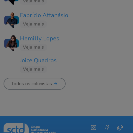
Veja mais
Fabrício Attanásio
Veja mais
Hemilly Lopes
Veja mais
Joice Quadros
Veja mais
Todos os colunistas