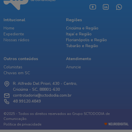
Intitucional
Regiões
Home
Criciúma e Região
Expediente
Itajaí e Região
Nossas rádios
Florianópolis e Região
Tubarão e Região
Outros conteúdos
Atendimento
Colunistas
Anuncie
Chuvas em SC
R. Alfredo Del Priori, 430 - Centro,
Criciúma - SC, 88801-630
controladoria@sctododia.com.br
48 99120.4849
©2025 - Todos os direitos reservados ao Grupo SCTODODIA de
Comunicação.
Política de privacidade