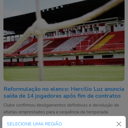
Reformulação no elenco: Hercílio Luz anuncia
saída de 14 jogadores após fim de contratos
Clube confirmou desligamentos definitivos e devolução de
atletas emprestados para a sequência da temporada
SELECIONE UMA REGIÃO