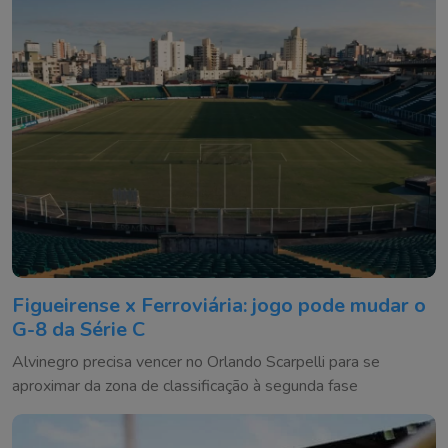
Figueirense x Ferroviária: jogo pode mudar o
G-8 da Série C
Alvinegro precisa vencer no Orlando Scarpelli para se
aproximar da zona de classificação à segunda fase