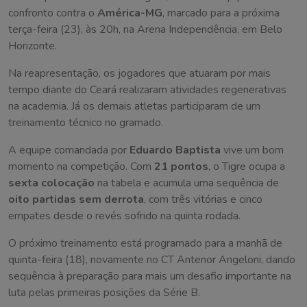
confronto contra o
América-MG
, marcado para a próxima
terça-feira (23), às 20h, na Arena Independência, em Belo
Horizonte.
Na reapresentação, os jogadores que atuaram por mais
tempo diante do Ceará realizaram atividades regenerativas
na academia. Já os demais atletas participaram de um
treinamento técnico no gramado.
A equipe comandada por
Eduardo Baptista
vive um bom
momento na competição. Com
21 pontos
, o Tigre ocupa a
sexta colocação
na tabela e acumula uma sequência de
oito partidas sem derrota
, com três vitórias e cinco
empates desde o revés sofrido na quinta rodada.
O próximo treinamento está programado para a manhã de
quinta-feira (18), novamente no CT Antenor Angeloni, dando
sequência à preparação para mais um desafio importante na
luta pelas primeiras posições da Série B.