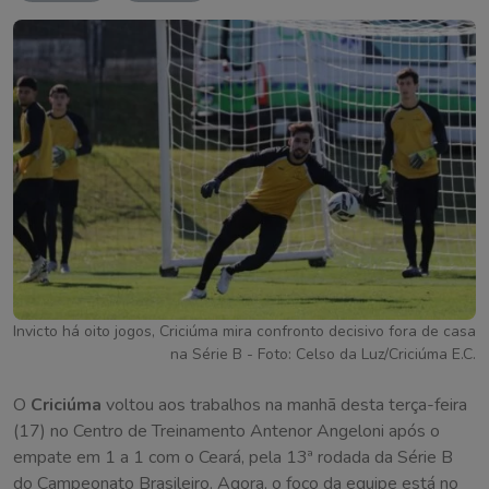
Invicto há oito jogos, Criciúma mira confronto decisivo fora de casa
na Série B - Foto: Celso da Luz/Criciúma E.C.
O
Criciúma
voltou aos trabalhos na manhã desta terça-feira
(17) no Centro de Treinamento Antenor Angeloni após o
empate em 1 a 1 com o Ceará, pela 13ª rodada da Série B
do Campeonato Brasileiro. Agora, o foco da equipe está no