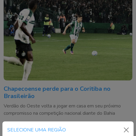
Chapecoense perde para o Coritiba no
Brasileirão
Verdão do Oeste volta a jogar em casa em seu próximo
compromisso na competição nacional diante do Bahia
SELECIONE UMA REGIÃO