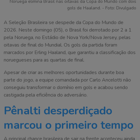
Noruega elimina Brasil nas oitavas da Copa do Mundo com dois
gols de Haaland. - Foto: Divulgado
A Seleção Brasileira se despede da Copa do Mundo de
2026. Neste domingo (05), o Brasil foi derrotado por 2 a 1
pela Noruega, no Estádio de Nova York/Nova Jersey, pelas
oitavas de final do Mundial. Os gols da partida foram
marcados por Erling Haaland, que garantiu a classificação dos
noruegueses para as quartas de final.
Apesar de criar as melhores oportunidades durante boa
parte do jogo, a equipe comandada por Carlo Ancelotti não
conseguiu transformar o domínio em gols e acabou sendo
castigada pela eficiência do adversário.
Pênalti desperdiçado
marcou o primeiro tempo
A principal chance brasileira de sair na frente aconteceu ainda