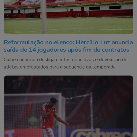
Reformulação no elenco: Hercílio Luz anuncia
saída de 14 jogadores após fim de contratos
Clube confirmou desligamentos definitivos e devolução de
atletas emprestados para a sequência da temporada