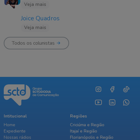
Veja mais
Joice Quadros
Veja mais
Todos os colunistas
Intitucional
Regiões
Home
Criciúma e Região
Expediente
Itajaí e Região
Nossas rádios
Florianópolis e Região