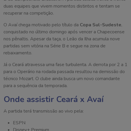
duas equipes que vivem momentos distintos e tentam se
recuperar na competição.
O Avaí chega motivado pelo título da
Copa Sul-Sudeste
,
conquistado no último domingo após vencer a Chapecoense
nos pênaltis. Apesar da taça, o Leão da Ilha acumula nove
partidas sem vitória na Série B e segue na zona de
rebaixamento.
Já o Ceará atravessa uma fase turbulenta. A derrota por 2 a 1
para o Operário na rodada passada resultou na demissão do
técnico Mozart. O clube ainda busca um novo comandante
para a sequência da temporada.
Onde assistir Ceará x Avaí
A partida terá transmissão ao vivo pela:
ESPN
Disney+ Premium