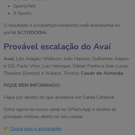
SportyNet
X Sports
O resultado e a cobertura completa você acompanha no
portal
SCTODODIA
.
Provável escalação do Avaí
Avaí:
Léo Aragão; Wallison, João Maistro, Guilherme Aquino
e DG; Paulo Vitor, Luiz Henrique, Daniel Penha e Jean Lucas;
Thayllon (Sorriso) e Walace. Técnico:
Cauan de Almeida
.
FIQUE BEM INFORMADO:
Fique por dentro do que acontece em Santa Catarina!
Entre agora no nosso canal no WhatsApp e receba as
principais notícias direto no seu celular.
Clique aqui e acompanhe