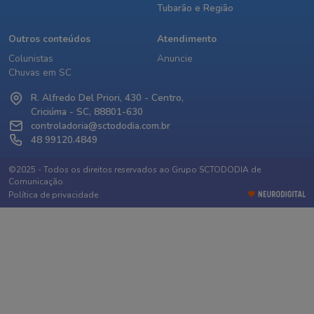
Tubarão e Região
Outros conteúdos
Atendimento
Colunistas
Anuncie
Chuvas em SC
R. Alfredo Del Priori, 430 - Centro,
Criciúma - SC, 88801-630
controladoria@sctododia.com.br
48 99120.4849
©2025 - Todos os direitos reservados ao Grupo SCTODODIA de
Comunicação.
Política de privacidade