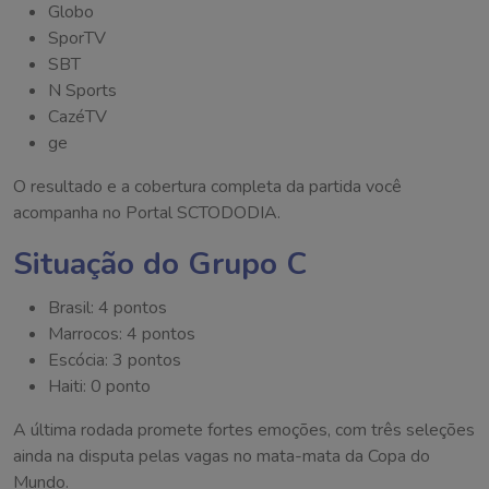
Globo
SporTV
SBT
N Sports
CazéTV
ge
O resultado e a cobertura completa da partida você
acompanha no Portal SCTODODIA.
Situação do Grupo C
Brasil: 4 pontos
Marrocos: 4 pontos
Escócia: 3 pontos
Haiti: 0 ponto
A última rodada promete fortes emoções, com três seleções
ainda na disputa pelas vagas no mata-mata da Copa do
Mundo.