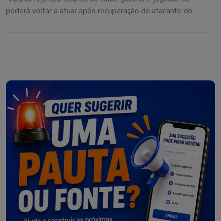
poderá voltar a atuar após recuperação do atacante do
Cruzeiro ou em até 180 dias