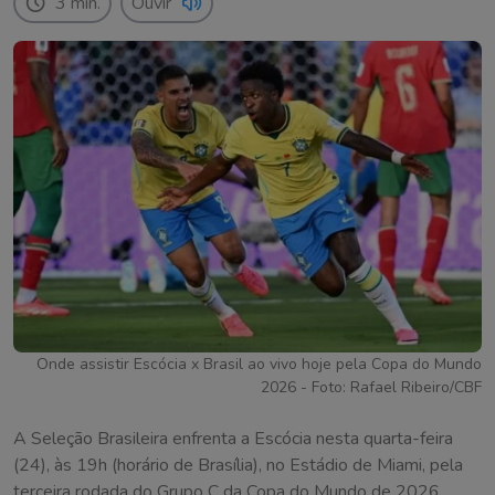
3 min.
Ouvir
Onde assistir Escócia x Brasil ao vivo hoje pela Copa do Mundo
2026 - Foto: Rafael Ribeiro/CBF
A Seleção Brasileira enfrenta a Escócia nesta quarta-feira
(24), às 19h (horário de Brasília), no Estádio de Miami, pela
terceira rodada do Grupo C da Copa do Mundo de 2026.