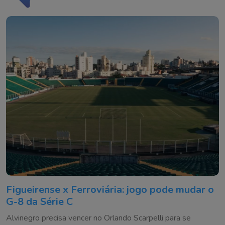
Figueirense x Ferroviária: jogo pode mudar o
G-8 da Série C
Alvinegro precisa vencer no Orlando Scarpelli para se