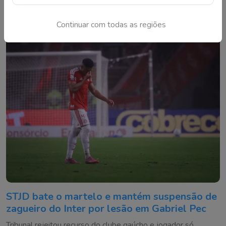
atletas emprestados para a sequência da temporada
Continuar com todas as regiões
STJD bate o martelo e mantém suspensão de
zagueiro do Inter por lesão em Gabriel Pec
Tribunal rejeitou recurso do clube gaúcho e jogador só