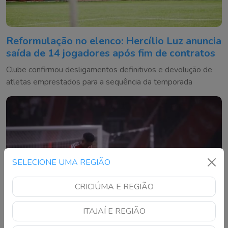
Reformulação no elenco: Hercílio Luz anuncia
saída de 14 jogadores após fim de contratos
Clube confirmou desligamentos definitivos e devolução de
atletas emprestados para a sequência da temporada
SELECIONE UMA REGIÃO
CRICIÚMA E REGIÃO
ITAJAÍ E REGIÃO