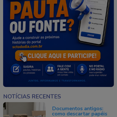
NOTÍCIAS RECENTES
Documentos antigos:
como descartar papéis