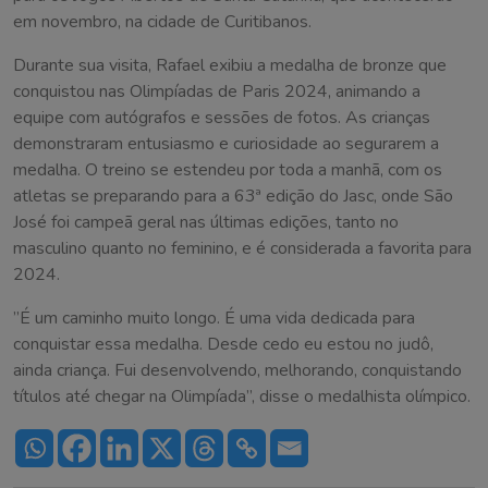
em novembro, na cidade de Curitibanos.
Durante sua visita, Rafael exibiu a medalha de bronze que
conquistou nas Olimpíadas de Paris 2024, animando a
equipe com autógrafos e sessões de fotos. As crianças
demonstraram entusiasmo e curiosidade ao segurarem a
medalha. O treino se estendeu por toda a manhã, com os
atletas se preparando para a 63ª edição do Jasc, onde São
José foi campeã geral nas últimas edições, tanto no
masculino quanto no feminino, e é considerada a favorita para
2024.
”É um caminho muito longo. É uma vida dedicada para
conquistar essa medalha. Desde cedo eu estou no judô,
ainda criança. Fui desenvolvendo, melhorando, conquistando
títulos até chegar na Olimpíada”, disse o medalhista olímpico.