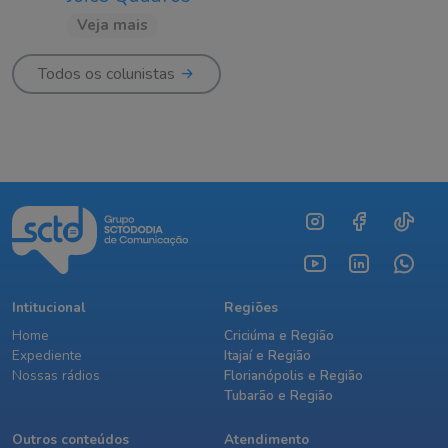
Veja mais
Todos os colunistas
Intitucional
Regiões
Home
Criciúma e Região
Expediente
Itajaí e Região
Nossas rádios
Florianópolis e Região
Tubarão e Região
Outros conteúdos
Atendimento