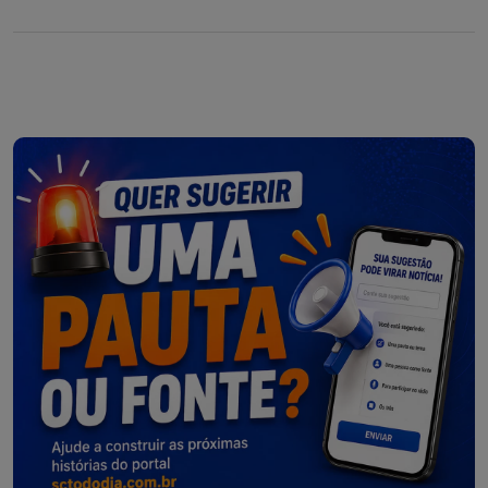
da simpatia entre os catarinenses