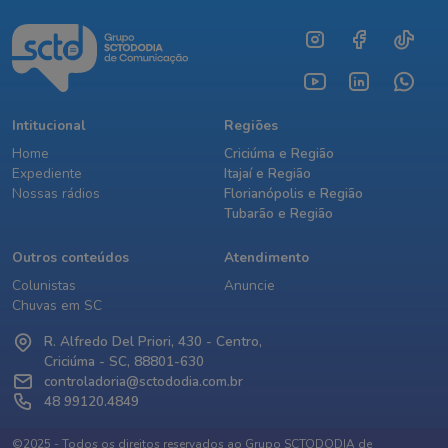
Intitucional
Regiões
Home
Criciúma e Região
Expediente
Itajaí e Região
Nossas rádios
Florianópolis e Região
Tubarão e Região
Outros conteúdos
Atendimento
Colunistas
Anuncie
Chuvas em SC
R. Alfredo Del Priori, 430 - Centro,
Criciúma - SC, 88801-630
controladoria@sctododia.com.br
48 99120.4849
©2025 - Todos os direitos reservados ao Grupo SCTODODIA de