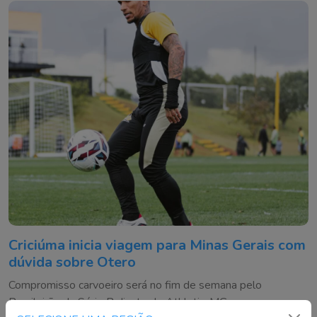
Criciúma inicia viagem para Minas Gerais com
dúvida sobre Otero
Compromisso carvoeiro será no fim de semana pelo
Brasileirão da Série B diante do Athletic-MG