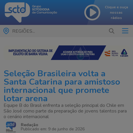
Clique e ouça
nossas
rádios
REGIÕES...
Seleção Brasileira volta a
Santa Catarina para amistoso
internacional que promete
lotar arena
Equipe B do Brasil enfrenta a seleção principal do Chile em
São José como parte da preparação de jovens talentos para
o cenário internacional
Redação
Publicado em: 9 de junho de 2026