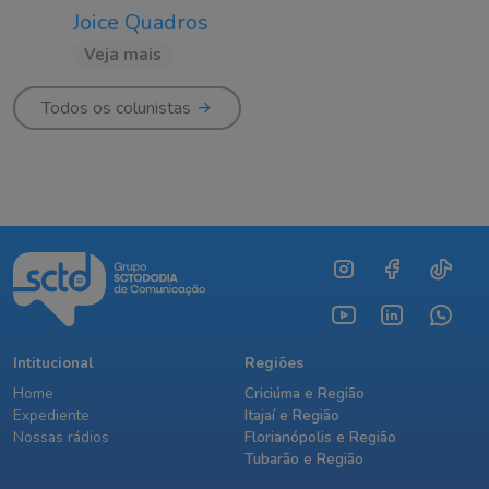
Joice Quadros
Veja mais
Todos os colunistas
Intitucional
Regiões
Home
Criciúma e Região
Expediente
Itajaí e Região
Nossas rádios
Florianópolis e Região
Tubarão e Região