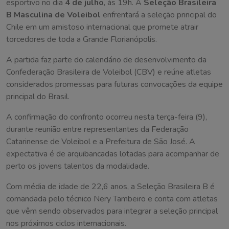
esportivo no dia
4 de julho
, às 19h. A
Seleção Brasileira
B Masculina de Voleibol
enfrentará a seleção principal do
Chile em um amistoso internacional que promete atrair
torcedores de toda a Grande Florianópolis.
A partida faz parte do calendário de desenvolvimento da
Confederação Brasileira de Voleibol (CBV) e reúne atletas
considerados promessas para futuras convocações da equipe
principal do Brasil.
A confirmação do confronto ocorreu nesta terça-feira (9),
durante reunião entre representantes da Federação
Catarinense de Voleibol e a Prefeitura de São José. A
expectativa é de arquibancadas lotadas para acompanhar de
perto os jovens talentos da modalidade.
Com média de idade de 22,6 anos, a Seleção Brasileira B é
comandada pelo técnico Nery Tambeiro e conta com atletas
que vêm sendo observados para integrar a seleção principal
nos próximos ciclos internacionais.