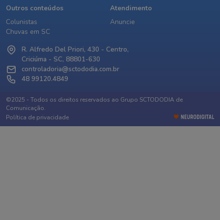
Outros conteúdos
Atendimento
Colunistas
Anuncie
Chuvas em SC
R. Alfredo Del Priori, 430 - Centro,
Criciúma - SC, 88801-630
controladoria@sctododia.com.br
48 99120.4849
©2025 - Todos os direitos reservados ao Grupo SCTODODIA de
Comunicação.
Política de privacidade