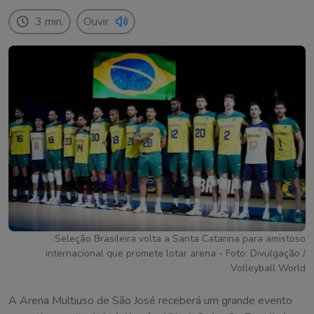
3 min.
Ouvir
Seleção Brasileira volta a Santa Catarina para amistoso
internacional que promete lotar arena - Foto: Divulgação /
Volleyball World
A Arena Multiuso de São José receberá um grande evento