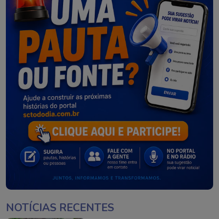
NOTÍCIAS RECENTES