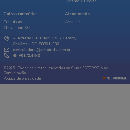
Tubarão e Região
Outros conteúdos
Atendimento
Colunistas
Anuncie
Chuvas em SC
R. Alfredo Del Priori, 430 - Centro,
Criciúma - SC, 88801-630
controladoria@sctododia.com.br
48 99120.4849
©2025 - Todos os direitos reservados ao Grupo SCTODODIA de
Comunicação.
Política de privacidade