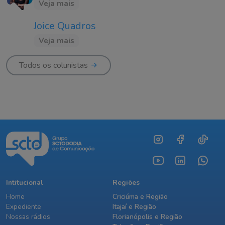
Veja mais
Joice Quadros
Veja mais
Todos os colunistas
Intitucional
Regiões
Home
Criciúma e Região
Expediente
Itajaí e Região
Nossas rádios
Florianópolis e Região