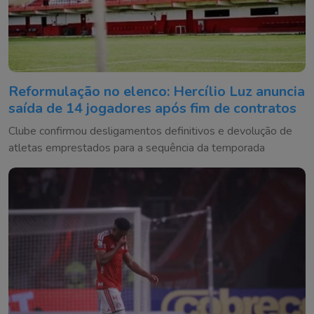
Reformulação no elenco: Hercílio Luz anuncia
saída de 14 jogadores após fim de contratos
Clube confirmou desligamentos definitivos e devolução de
atletas emprestados para a sequência da temporada