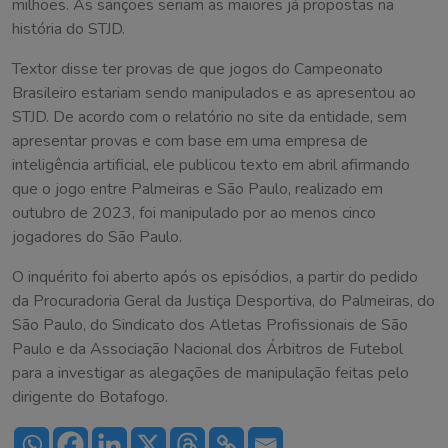
milhões. As sanções seriam as maiores já propostas na
história do STJD.
Textor disse ter provas de que jogos do Campeonato
Brasileiro estariam sendo manipulados e as apresentou ao
STJD. De acordo com o relatório no site da entidade, sem
apresentar provas e com base em uma empresa de
inteligência artificial, ele publicou texto em abril afirmando
que o jogo entre Palmeiras e São Paulo, realizado em
outubro de 2023, foi manipulado por ao menos cinco
jogadores do São Paulo.
O inquérito foi aberto após os episódios, a partir do pedido
da Procuradoria Geral da Justiça Desportiva, do Palmeiras, do
São Paulo, do Sindicato dos Atletas Profissionais de São
Paulo e da Associação Nacional dos Árbitros de Futebol
para a investigar as alegações de manipulação feitas pelo
dirigente do Botafogo.