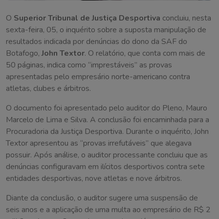
O
Superior Tribunal de Justiça Desportiva
concluiu, nesta
sexta-feira, 05, o inquérito sobre a suposta manipulação de
resultados indicada por denúncias do dono da SAF do
Botafogo,
John Textor
. O relatório, que conta com mais de
50 páginas, indica como “imprestáveis” as provas
apresentadas pelo empresário norte-americano contra
atletas, clubes e árbitros.
O documento foi apresentado pelo auditor do Pleno, Mauro
Marcelo de Lima e Silva. A conclusão foi encaminhada para a
Procuradoria da Justiça Desportiva. Durante o inquérito, John
Textor apresentou as “provas irrefutáveis” que alegava
possuir. Após análise, o auditor processante concluiu que as
denúncias configuravam em ilícitos desportivos contra sete
entidades desportivas, nove atletas e nove árbitros.
Diante da conclusão, o auditor sugere uma suspensão de
seis anos e a aplicação de uma multa ao empresário de R$ 2