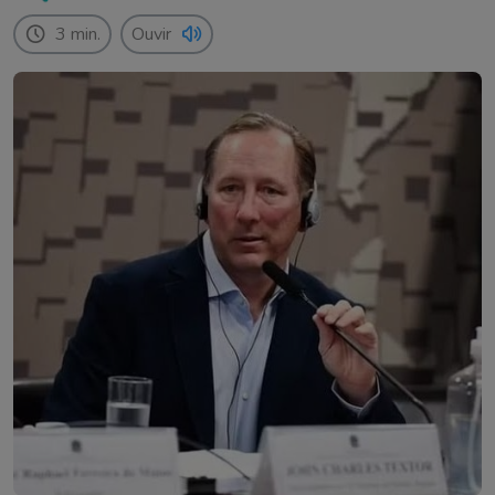
pelo empresário norte-americano contra atletas, clubes e
árbitros. O documento foi apresentado pelo auditor […]
3 min.
Ouvir