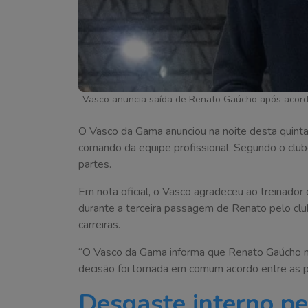
Vasco anuncia saída de Renato Gaúcho após acordo
O Vasco da Gama anunciou na noite desta quinta
comando da equipe profissional. Segundo o clu
partes.
Em nota oficial, o Vasco agradeceu ao treinador
durante a terceira passagem de Renato pelo clu
carreiras.
“O Vasco da Gama informa que Renato Gaúcho não
decisão foi tomada em comum acordo entre as pa
Desgaste interno pe