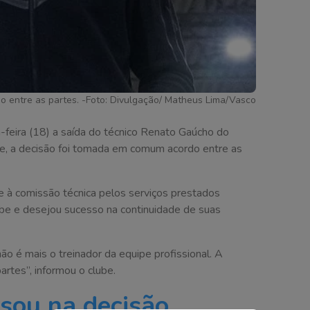
 entre as partes. -Foto: Divulgação/ Matheus Lima/Vasco
-feira (18) a saída do técnico Renato Gaúcho do
be, a decisão foi tomada em comum acordo entre as
 e à comissão técnica pelos serviços prestados
be e desejou sucesso na continuidade de suas
 é mais o treinador da equipe profissional. A
rtes”, informou o clube.
sou na decisão