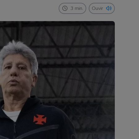
3 min.
Ouvir