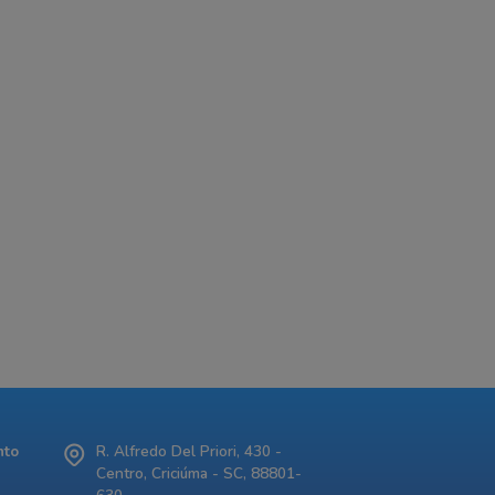
nto
R. Alfredo Del Priori, 430 -
Centro, Criciúma - SC, 88801-