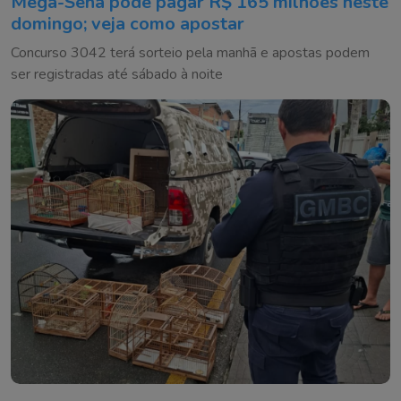
Mega-Sena pode pagar R$ 165 milhões neste
domingo; veja como apostar
Concurso 3042 terá sorteio pela manhã e apostas podem
ser registradas até sábado à noite