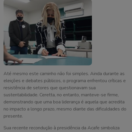
Até mesmo este caminho não foi simples. Ainda durante as
eleições e debates públicos, o programa enfrentou críticas e
resistência de setores que questionavam sua
sustentabilidade. Ceretta, no entanto, manteve-se firme,
demonstrando que uma boa liderança é aquela que acredita
no impacto a longo prazo, mesmo diante das dificuldades do
presente.
Sua recente recondução à presidência da Acafe simboliza