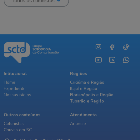
Todos os colunistas
Intitucional
Regiões
Home
Criciúma e Região
Expediente
Itajaí e Região
Nossas rádios
Florianópolis e Região
Tubarão e Região
Outros conteúdos
Atendimento
Colunistas
Anuncie
Chuvas em SC