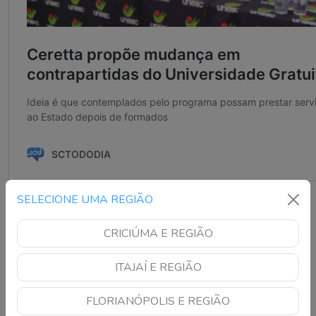
SELECIONE UMA REGIÃO
CRICIÚMA E REGIÃO
ITAJAÍ E REGIÃO
ACAFE
LUCIANE CERETTA
MANCHETE
UNESC
FLORIANÓPOLIS E REGIÃO