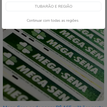
TUBARÃO E REGIÃO
Leia mais
Continuar com todas as regiões