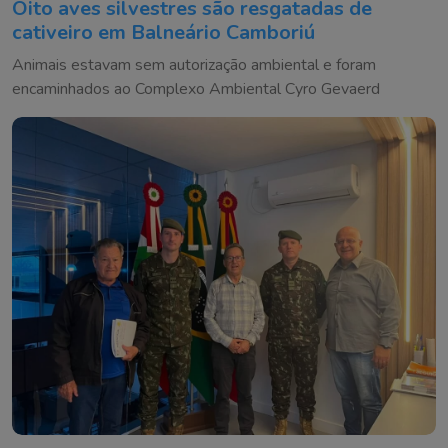
Oito aves silvestres são resgatadas de
cativeiro em Balneário Camboriú
Animais estavam sem autorização ambiental e foram
encaminhados ao Complexo Ambiental Cyro Gevaerd