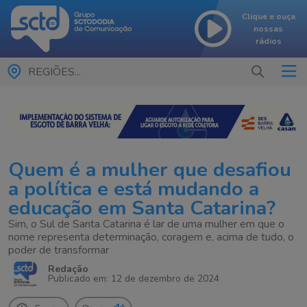
Clique e ouça
nossas
rádios
REGIÕES...
Quem é a mulher que desafiou
a política e está mudando a
educação em Santa Catarina?
Sim, o Sul de Santa Catarina é lar de uma mulher em que o
nome representa determinação, coragem e, acima de tudo, o
poder de transformar
Redação
Publicado em: 12 de dezembro de 2024