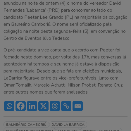
anunciou na noite de ontem (4) o nome do vereador David
Fernandes ‘Labarrica’ (PRD) para concorrer ao lado do
candidato Peeter Lee Grando (PL) na majoritária da coligação
em Balneário Camboriú. O nome será oficializado pela
coligação na noite desta segunda-feira (5), em convenção no
Centro de Eventos Júlio Tedesco.
O pré-candidato a vice conta que o acordo com Peeter foi
fechado neste domingo, por volta das 17h, mas conversas já
aconteciam há tempos e seu nome já estava à disposição
para majoritária. Desde que se fala em eleições municipais,
LaBarrica figurava entre os vice-prefeituráveis, junto com
Omar Tomalih, Marcelo Achutti, Nilson Probst, Renato Cruz,
entre outros nomes que foram analisados.
BALNEÁRIO CAMBORIÚ
DAVID LA BARRICA