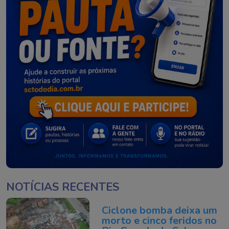
NOTÍCIAS RECENTES
Ciclone bomba deixa um
morto e cinco feridos no