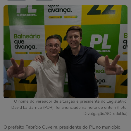
O nome do vereador de situação e presidente do Legislativo,
David La Barrica (PDR), foi anunciado na noite de ontem (Foto:
Divulgação/SCTodoDia)
O prefeito Fabrício Oliveira, presidente do PL no município,