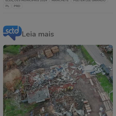
ELEIÇÕES MUNICIPAIS 2024
MANCHETE
PEETER LEE GRANDO
PL
PRD
Leia mais