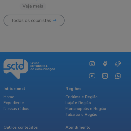
Veja mais
Todos os colunistas
Intitucional
Regiões
Home
Criciúma e Região
Expediente
Itajaí e Região
Nossas rádios
Florianópolis e Região
Tubarão e Região
Outros conteúdos
Atendimento