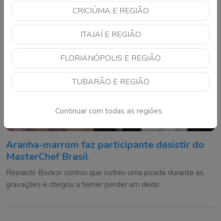
CRICIÚMA E REGIÃO
ITAJAÍ E REGIÃO
FLORIANÓPOLIS E REGIÃO
TUBARÃO E REGIÃO
Continuar com todas as regiões
Aranha-marrom faz participante desistir do
MasterChef Brasil
Reinaldo Bockor contou que sofreu uma picada durante as
gravações e chegou a temer perder um dedo