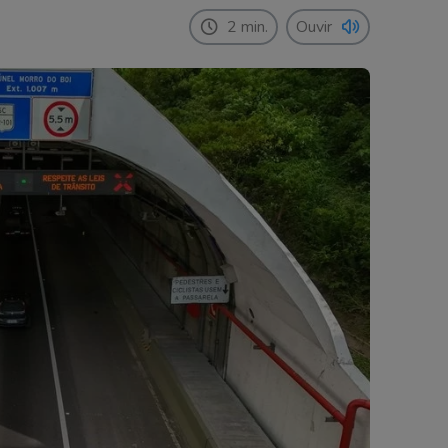
2 min.
Ouvir