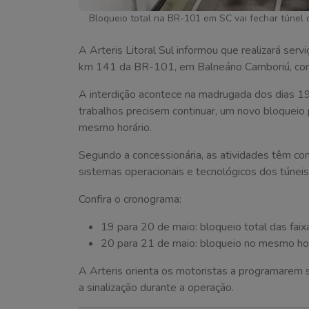
Bloqueio total na BR-101 em SC vai fechar túnel d
A Arteris Litoral Sul informou que realizará ser
km 141 da BR-101, em Balneário Camboriú, com bl
A interdição acontece na madrugada dos dias 19
trabalhos precisem continuar, um novo bloqueio 
mesmo horário.
Segundo a concessionária, as atividades têm com
sistemas operacionais e tecnológicos dos túnei
Confira o cronograma:
19 para 20 de maio: bloqueio total das faix
20 para 21 de maio: bloqueio no mesmo hor
A Arteris orienta os motoristas a programarem
a sinalização durante a operação.