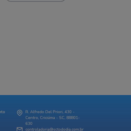
nto
R. Alfredo Del Priori, 430 -
Centro, Criciúma - SC, 88801-
630
controladoria@sctododia.com.br