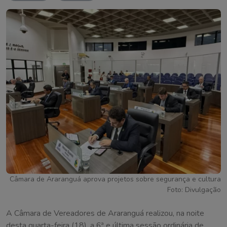
Câmara de Araranguá aprova projetos sobre segurança e cultura
Foto: Divulgação
A Câmara de Vereadores de Araranguá realizou, na noite
desta quarta-feira (18), a 6ª e última sessão ordinária de