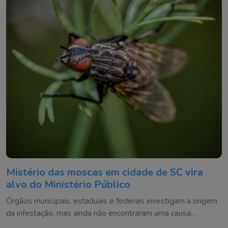
Mistério das moscas em cidade de SC vira
alvo do Ministério Público
Órgãos municipais, estaduais e federais investigam a origem
da infestação, mas ainda não encontraram uma causa
definitiva