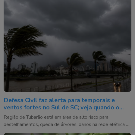
Defesa Civil faz alerta para temporais e
ventos fortes no Sul de SC; veja quando o
tempo vira
Região de Tubarão está em área de alto risco para
destelhamentos, queda de árvores, danos na rede elétrica e
alagamentos entre quinta e sexta-feira