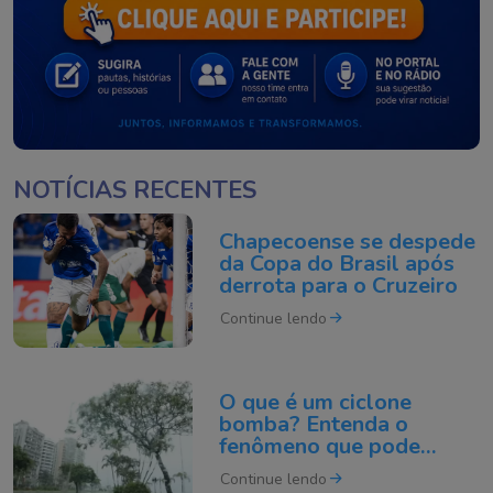
NOTÍCIAS RECENTES
Chapecoense se despede
da Copa do Brasil após
derrota para o Cruzeiro
Continue lendo
O que é um ciclone
bomba? Entenda o
fenômeno que pode
atingir o Sul do Brasil
Continue lendo