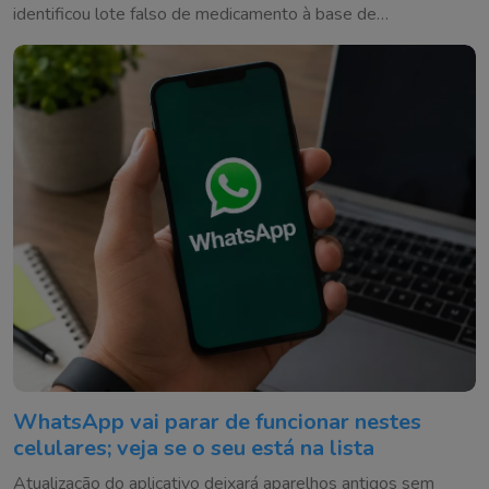
identificou lote falso de medicamento à base de
testosterona
WhatsApp vai parar de funcionar nestes
celulares; veja se o seu está na lista
Atualização do aplicativo deixará aparelhos antigos sem