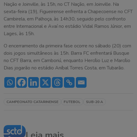
Nação e Joinville, às 15h, no CT Nação, em Joinville. Na
sexta-feira (19), Figueirense enfrenta a Chapecoense no CFT
Cambirela, em Palhoça, às 14h30, seguido pelo confronto
entre Internacional e Avaí no estádio Vidal Ramos Júnior, em
Lages, às 15h.
O encerramento da primeira fase ocorre no sábado (20) com
dois jogos simultâneos às 15h. Barra FC enfrentará Busque
no CFT Barra, em Camboriú, enquanto Hercílio Luz e Marcílio
Dias jogarão no estádio Aníbal Torres Costa, em Tubarão.
CAMPEONATO CATARINENSE
FUTEBOL
SUB-20 A
Leia mais