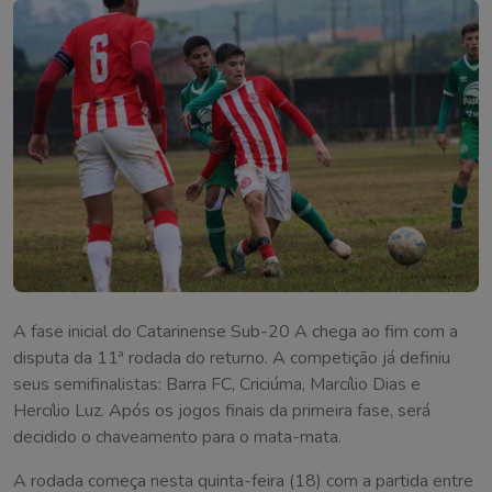
A fase inicial do Catarinense Sub-20 A chega ao fim com a
disputa da 11ª rodada do returno. A competição já definiu
seus semifinalistas: Barra FC, Criciúma, Marcílio Dias e
Hercílio Luz. Após os jogos finais da primeira fase, será
decidido o chaveamento para o mata-mata.
A rodada começa nesta quinta-feira (18) com a partida entre