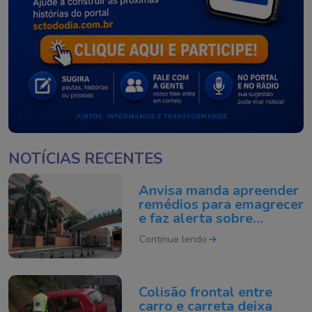
NOTÍCIAS RECENTES
Anvisa manda apreender
remédios para emagrecer
e faz alerta sobre
testosterona falsificada
Continue lendo
Colisão frontal entre
carro e carreta deixa