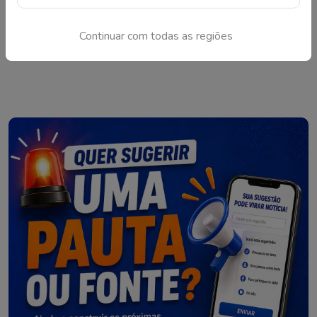
Contrato prevê revitalização de 114 mil metros quadrados
de pavimentação asfáltica em bairros da Ilha e da região
continental
Continuar com todas as regiões