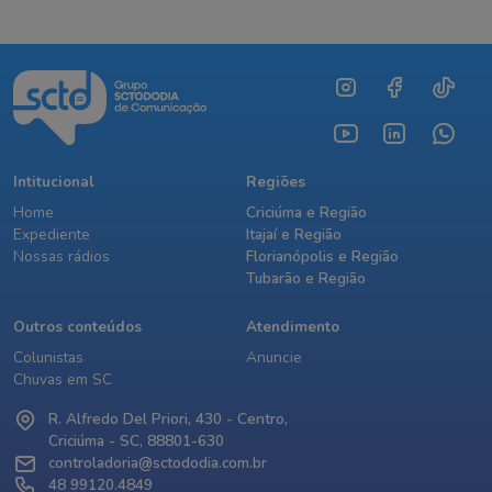
Intitucional
Regiões
Home
Criciúma e Região
Expediente
Itajaí e Região
Nossas rádios
Florianópolis e Região
Tubarão e Região
Outros conteúdos
Atendimento
Colunistas
Anuncie
Chuvas em SC
R. Alfredo Del Priori, 430 - Centro,
Criciúma - SC, 88801-630
controladoria@sctododia.com.br
48 99120.4849