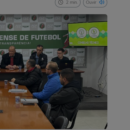
2 min.
Ouvir