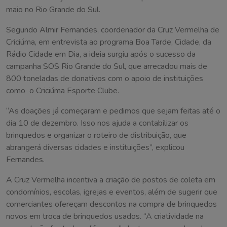
maio no Rio Grande do Sul.
Segundo Almir Fernandes, coordenador da Cruz Vermelha de
Criciúma, em entrevista ao programa Boa Tarde, Cidade, da
Rádio Cidade em Dia, a ideia surgiu após o sucesso da
campanha SOS Rio Grande do Sul, que arrecadou mais de
800 toneladas de donativos com o apoio de instituições
como o Criciúma Esporte Clube.
“As doações já começaram e pedimos que sejam feitas até o
dia 10 de dezembro. Isso nos ajuda a contabilizar os
brinquedos e organizar o roteiro de distribuição, que
abrangerá diversas cidades e instituições”, explicou
Fernandes.
A Cruz Vermelha incentiva a criação de postos de coleta em
condomínios, escolas, igrejas e eventos, além de sugerir que
comerciantes ofereçam descontos na compra de brinquedos
novos em troca de brinquedos usados. “A criatividade na