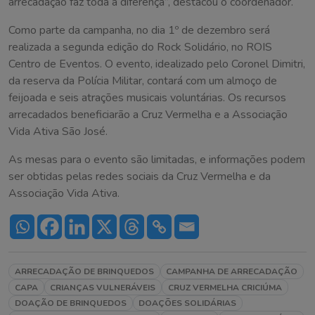
arrecadação faz toda a diferença”, destacou o coordenador.
Como parte da campanha, no dia 1º de dezembro será
realizada a segunda edição do Rock Solidário, no ROIS
Centro de Eventos. O evento, idealizado pelo Coronel Dimitri,
da reserva da Polícia Militar, contará com um almoço de
feijoada e seis atrações musicais voluntárias. Os recursos
arrecadados beneficiarão a Cruz Vermelha e a Associação
Vida Ativa São José.
As mesas para o evento são limitadas, e informações podem
ser obtidas pelas redes sociais da Cruz Vermelha e da
Associação Vida Ativa.
ARRECADAÇÃO DE BRINQUEDOS
CAMPANHA DE ARRECADAÇÃO
CAPA
CRIANÇAS VULNERÁVEIS
CRUZ VERMELHA CRICIÚMA
DOAÇÃO DE BRINQUEDOS
DOAÇÕES SOLIDÁRIAS