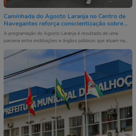
Caminhada do Agosto Laranja no Centro de
Navegantes reforça conscientização sobre
prevenção de deficiências
A programação do Agosto Laranja é resultado de uma
parceria entre instituições e órgãos públicos que atuam na
defesa dos direitos das pessoas com deficiência