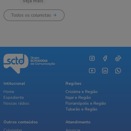
Veja mais
Todos os colunistas
Intitucional
Regiões
Home
Criciúma e Região
Expediente
Itajaí e Região
Nossas rádios
Florianópolis e Região
Tubarão e Região
Outros conteúdos
Atendimento
Colunistas
Anuncie