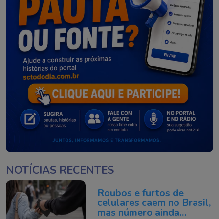
NOTÍCIAS RECENTES
Roubos e furtos de
celulares caem no Brasil,
mas número ainda