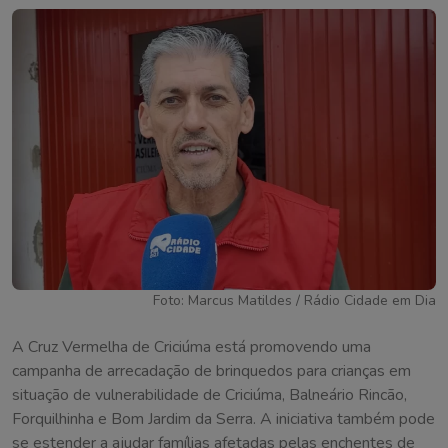
Foto: Marcus Matildes / Rádio Cidade em Dia
A Cruz Vermelha de Criciúma está promovendo uma
campanha de arrecadação de brinquedos para crianças em
situação de vulnerabilidade de Criciúma, Balneário Rincão,
Forquilhinha e Bom Jardim da Serra. A iniciativa também pode
se estender a ajudar famílias afetadas pelas enchentes de