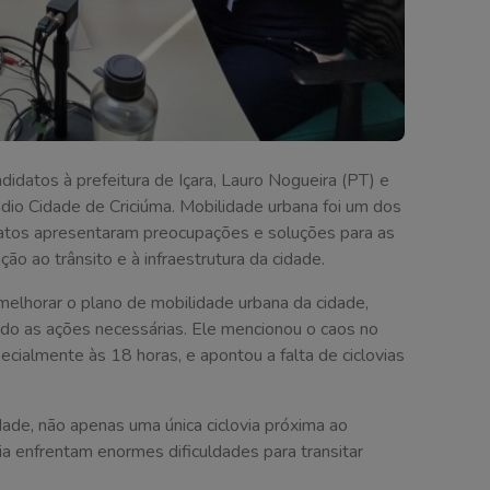
didatos à prefeitura de Içara, Lauro Nogueira (PT) e
io Cidade de Criciúma. Mobilidade urbana foi um dos
atos apresentaram preocupações e soluções para as
ão ao trânsito e à infraestrutura da cidade.
elhorar o plano de mobilidade urbana da cidade,
ado as ações necessárias. Ele mencionou o caos no
pecialmente às 18 horas, e apontou a falta de ciclovias
ade, não apenas uma única ciclovia próxima ao
ia enfrentam enormes dificuldades para transitar