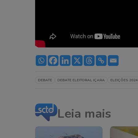
DEBATE
DEBATE ELEITORAL IÇARA
ELEIÇÕES 2024
Leia mais