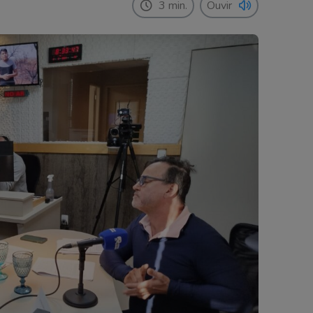
3 min.
Ouvir