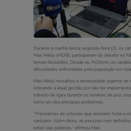
Durante a manhã desta segunda-feira (2), os can
Max Mello (MDB), participaram do debate na Rád
temas discutidos. Desde as 7h30min, os candid
dificuldades enfrentadas pela população em relaç
Max Mello ressaltou a necessidade urgente de m
criticando a atual gestão por não ter implement
trânsito de Içara durante os horários de pico, es
como um dos principais problemas.
“Precisamos de ciclovias que atendam toda a cid
santuário. Além disso, as pessoas com deficiênc
pelas vias públicas,” afirmou Max.