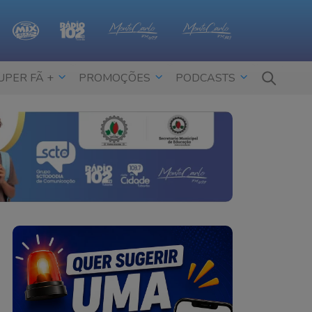
UPER FÃ +
PROMOÇÕES
PODCASTS