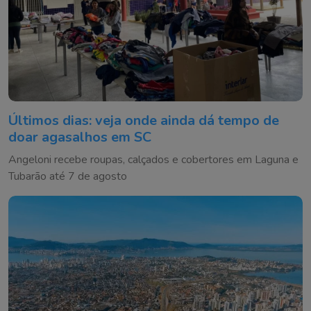
Últimos dias: veja onde ainda dá tempo de
doar agasalhos em SC
Angeloni recebe roupas, calçados e cobertores em Laguna e
Tubarão até 7 de agosto