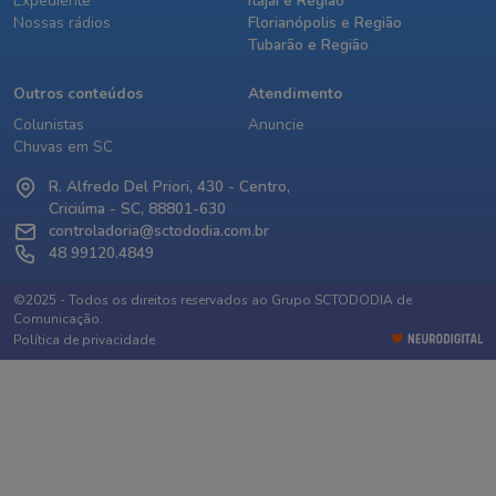
Expediente
Itajaí e Região
Nossas rádios
Florianópolis e Região
Tubarão e Região
Outros conteúdos
Atendimento
Colunistas
Anuncie
Chuvas em SC
R. Alfredo Del Priori, 430 - Centro,
Criciúma - SC, 88801-630
controladoria@sctododia.com.br
48 99120.4849
©2025 - Todos os direitos reservados ao Grupo SCTODODIA de
Comunicação.
Política de privacidade