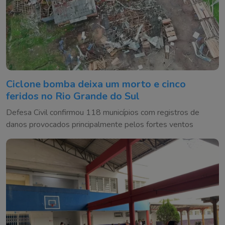
Ciclone bomba deixa um morto e cinco
feridos no Rio Grande do Sul
Defesa Civil confirmou 118 municípios com registros de
danos provocados principalmente pelos fortes ventos