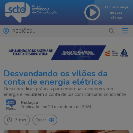
Clique e ouça
nossas
rádios
REGIÕES...
Desvendando os vilões da
conta de energia elétrica
Descubra dicas práticas para empresas economizarem
energia e reduzirem a conta de luz com consumo consciente
Redação
Publicado em: 20 de outubro de 2024
7 min.
Ouvir