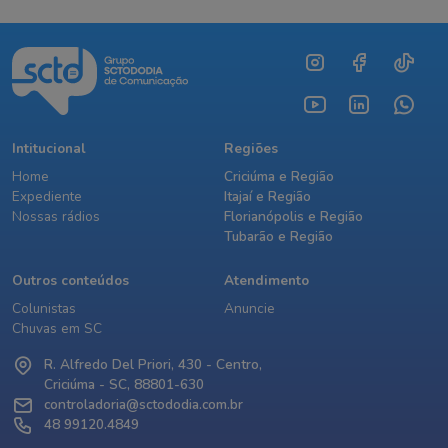
Intitucional
Regiões
Home
Criciúma e Região
Expediente
Itajaí e Região
Nossas rádios
Florianópolis e Região
Tubarão e Região
Outros conteúdos
Atendimento
Colunistas
Anuncie
Chuvas em SC
R. Alfredo Del Priori, 430 - Centro,
Criciúma - SC, 88801-630
controladoria@sctododia.com.br
48 99120.4849