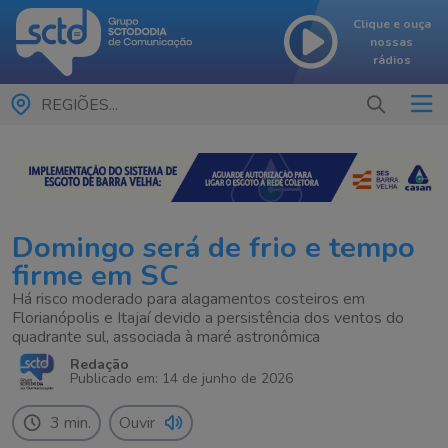
Clique e ouça
nossas
rádios
REGIÕES...
Domingo será de frio e tempo
firme em SC
Há risco moderado para alagamentos costeiros em
Florianópolis e Itajaí devido a persistência dos ventos do
quadrante sul, associada à maré astronômica
Redação
Publicado em: 14 de junho de 2026
3 min.
Ouvir