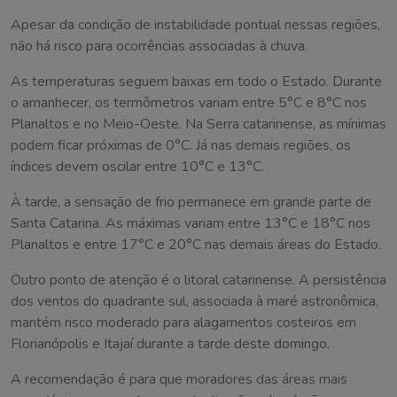
Apesar da condição de instabilidade pontual nessas regiões,
não há risco para ocorrências associadas à chuva.
As temperaturas seguem baixas em todo o Estado. Durante
o amanhecer, os termômetros variam entre 5°C e 8°C nos
Planaltos e no Meio-Oeste. Na Serra catarinense, as mínimas
podem ficar próximas de 0°C. Já nas demais regiões, os
índices devem oscilar entre 10°C e 13°C.
À tarde, a sensação de frio permanece em grande parte de
Santa Catarina. As máximas variam entre 13°C e 18°C nos
Planaltos e entre 17°C e 20°C nas demais áreas do Estado.
Outro ponto de atenção é o litoral catarinense. A persistência
dos ventos do quadrante sul, associada à maré astronômica,
mantém risco moderado para alagamentos costeiros em
Florianópolis e Itajaí durante a tarde deste domingo.
A recomendação é para que moradores das áreas mais