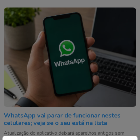
testosterona
WhatsApp vai parar de funcionar nestes
celulares; veja se o seu está na lista
Atualização do aplicativo deixará aparelhos antigos sem