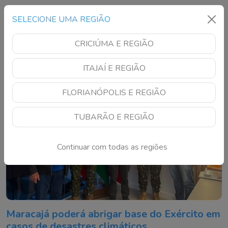
Animais estavam sem autorização ambiental e foram
SELECIONE UMA REGIÃO
encaminhados ao Complexo Ambiental Cyro Gevaerd
CRICIÚMA E REGIÃO
ITAJAÍ E REGIÃO
FLORIANÓPOLIS E REGIÃO
TUBARÃO E REGIÃO
Continuar com todas as regiões
Maracajá poderá abrigar base do Exército em
casos de desastres climáticos