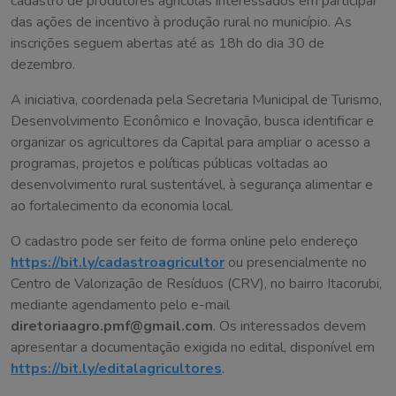
cadastro de produtores agrícolas interessados em participar
das ações de incentivo à produção rural no município. As
inscrições seguem abertas até as 18h do dia 30 de
dezembro.
A iniciativa, coordenada pela Secretaria Municipal de Turismo,
Desenvolvimento Econômico e Inovação, busca identificar e
organizar os agricultores da Capital para ampliar o acesso a
programas, projetos e políticas públicas voltadas ao
desenvolvimento rural sustentável, à segurança alimentar e
ao fortalecimento da economia local.
O cadastro pode ser feito de forma online pelo endereço
https://bit.ly/cadastroagricultor
ou presencialmente no
Centro de Valorização de Resíduos (CRV), no bairro Itacorubi,
mediante agendamento pelo e-mail
diretoriaagro.pmf@gmail.com
. Os interessados devem
apresentar a documentação exigida no edital, disponível em
https://bit.ly/editalagricultores
.