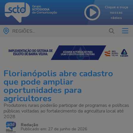
Clique e ouça
nossas
rádios
REGIÕES...
Florianópolis abre cadastro
que pode ampliar
oportunidades para
agricultores
Produtores rurais poderão participar de programas e políticas
públicas voltadas ao fortalecimento da agricultura local até
2028
Redação
Publicado em: 27 de junho de 2026