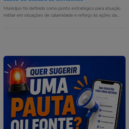
Município foi definido como ponto estratégico para atuação
militar em situações de calamidade e reforço às ações da
Defesa Civil na região