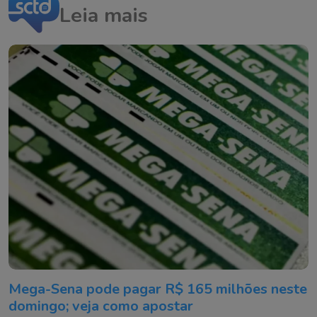
Leia mais
Mega-Sena pode pagar R$ 165 milhões neste
domingo; veja como apostar