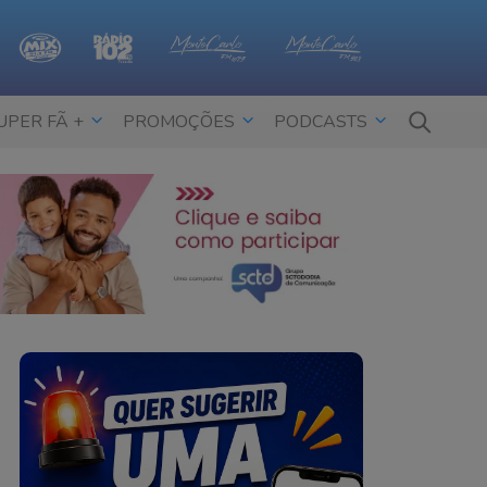
UPER FÃ +
PROMOÇÕES
PODCASTS