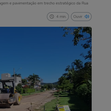
agem e pavimentação em trecho estratégico da Rua
4 min.
Ouvir