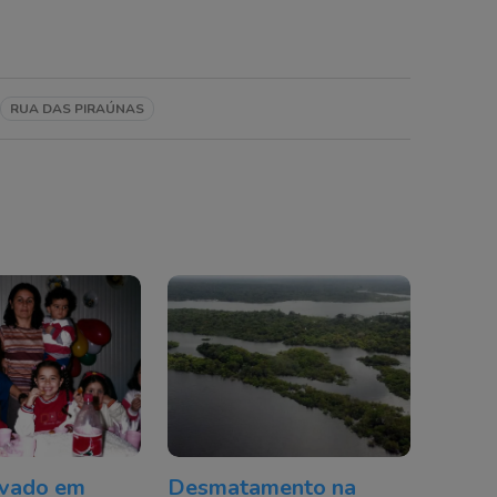
RUA DAS PIRAÚNAS
avado em
Desmatamento na