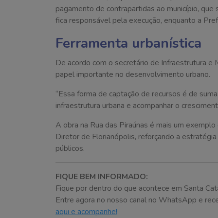
pagamento de contrapartidas ao município, que 
fica responsável pela execução, enquanto a Pref
Ferramenta urbanística
De acordo com o secretário de Infraestrutura 
papel importante no desenvolvimento urbano.
“Essa forma de captação de recursos é de suma 
infraestrutura urbana e acompanhar o cresciment
A obra na Rua das Piraúnas é mais um exemplo d
Diretor de Florianópolis, reforçando a estratégia
públicos.
FIQUE BEM INFORMADO:
Fique por dentro do que acontece em Santa Cata
Entre agora no nosso canal no WhatsApp e receba
aqui e acompanhe!