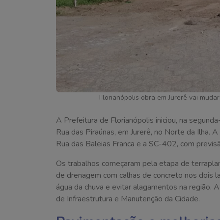
Florianópolis obra em Jurerê vai mudar
A Prefeitura de Florianópolis iniciou, na segunda
Rua das Piraúnas, em Jurerê, no Norte da Ilha. 
Rua das Baleias Franca e a SC-402, com previs
Os trabalhos começaram pela etapa de terrapla
de drenagem com calhas de concreto nos dois l
água da chuva e evitar alagamentos na região. 
de Infraestrutura e Manutenção da Cidade.