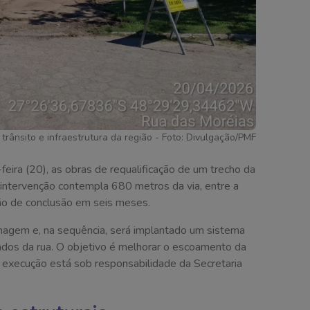
 trânsito e infraestrutura da região - Foto: Divulgação/PMF
-feira (20), as obras de requalificação de um trecho da
A intervenção contempla 680 metros da via, entre a
ão de conclusão em seis meses.
nagem e, na sequência, será implantado um sistema
ados da rua. O objetivo é melhorar o escoamento da
A execução está sob responsabilidade da Secretaria