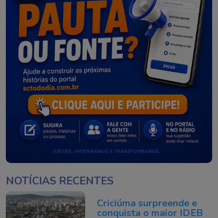
NOTÍCIAS RECENTES
Criciúma surpreende e
conquista o maior IDEB