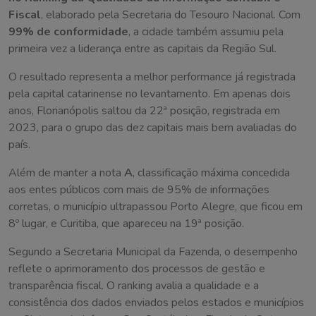
Fiscal
, elaborado pela Secretaria do Tesouro Nacional. Com
99% de conformidade
, a cidade também assumiu pela
primeira vez a liderança entre as capitais da Região Sul.
O resultado representa a melhor performance já registrada
pela capital catarinense no levantamento. Em apenas dois
anos, Florianópolis saltou da 22ª posição, registrada em
2023, para o grupo das dez capitais mais bem avaliadas do
país.
Além de manter a nota
A
, classificação máxima concedida
aos entes públicos com mais de 95% de informações
corretas, o município ultrapassou Porto Alegre, que ficou em
8º lugar, e Curitiba, que apareceu na 19ª posição.
Segundo a Secretaria Municipal da Fazenda, o desempenho
reflete o aprimoramento dos processos de gestão e
transparência fiscal. O ranking avalia a qualidade e a
consistência dos dados enviados pelos estados e municípios