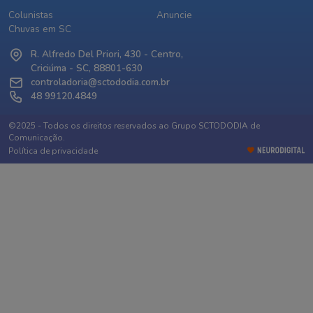
Colunistas
Anuncie
Chuvas em SC
R. Alfredo Del Priori, 430 - Centro,
Criciúma - SC, 88801-630
controladoria@sctododia.com.br
48 99120.4849
©2025 - Todos os direitos reservados ao Grupo SCTODODIA de
Comunicação.
Política de privacidade