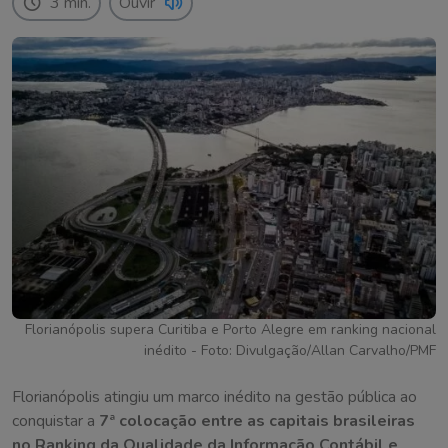
3 min.
Ouvir
Florianópolis supera Curitiba e Porto Alegre em ranking nacional
inédito - Foto: Divulgação/Allan Carvalho/PMF
Florianópolis atingiu um marco inédito na gestão pública ao
conquistar a
7ª colocação entre as capitais brasileiras
no Ranking da Qualidade da Informação Contábil e