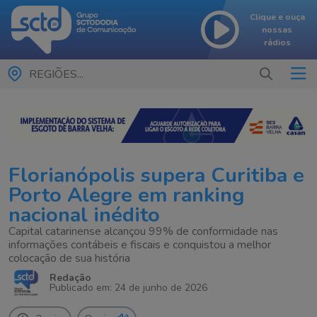
Clique e ouça
nossas
rádios
REGIÕES...
Florianópolis supera Curitiba e
Porto Alegre em ranking
nacional inédito
Capital catarinense alcançou 99% de conformidade nas
informações contábeis e fiscais e conquistou a melhor
colocação de sua história
Redação
Publicado em: 24 de junho de 2026