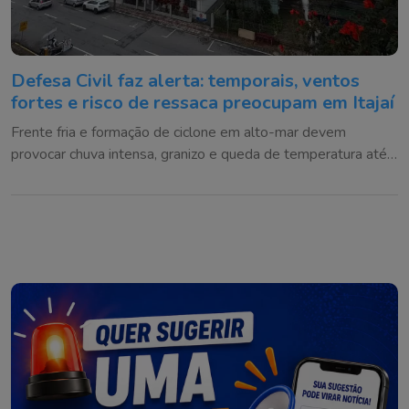
Defesa Civil faz alerta: temporais, ventos
fortes e risco de ressaca preocupam em Itajaí
Frente fria e formação de ciclone em alto-mar devem
provocar chuva intensa, granizo e queda de temperatura até
o fim de semana