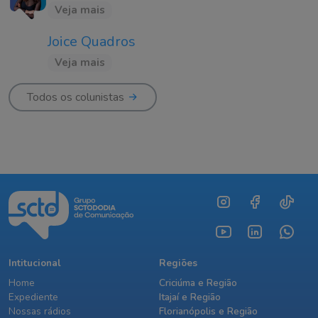
Veja mais
Joice Quadros
Veja mais
Todos os colunistas
Intitucional
Regiões
Home
Criciúma e Região
Expediente
Itajaí e Região
Nossas rádios
Florianópolis e Região