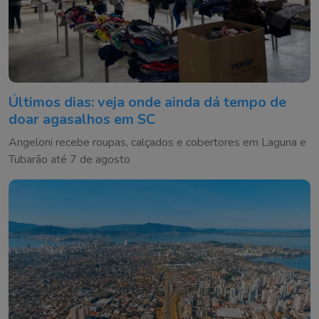
Últimos dias: veja onde ainda dá tempo de
doar agasalhos em SC
Angeloni recebe roupas, calçados e cobertores em Laguna e
Tubarão até 7 de agosto