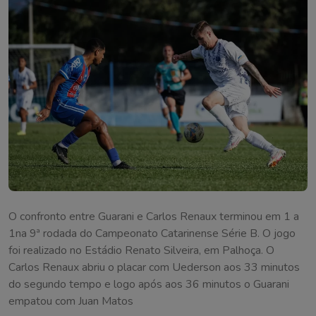
O confronto entre Guarani e Carlos Renaux terminou em 1 a
1na 9ª rodada do Campeonato Catarinense Série B. O jogo
foi realizado no Estádio Renato Silveira, em Palhoça. O
Carlos Renaux abriu o placar com Uederson aos 33 minutos
do segundo tempo e logo após aos 36 minutos o Guarani
empatou com Juan Matos