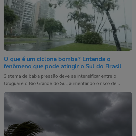
O que é um ciclone bomba? Entenda o
fenômeno que pode atingir o Sul do Brasil
Sistema de baixa pressão deve se intensificar entre o
Uruguai e o Rio Grande do Sul, aumentando o risco de
temporais e ventos fortes