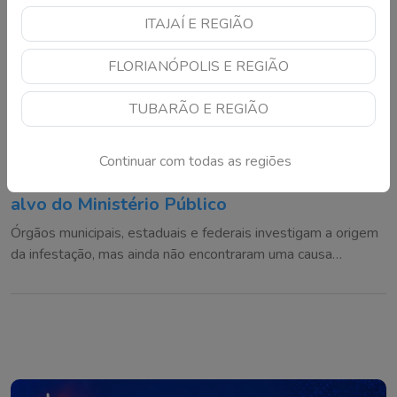
ITAJAÍ E REGIÃO
FLORIANÓPOLIS E REGIÃO
TUBARÃO E REGIÃO
Continuar com todas as regiões
Mistério das moscas em cidade de SC vira
alvo do Ministério Público
Órgãos municipais, estaduais e federais investigam a origem
da infestação, mas ainda não encontraram uma causa
definitiva