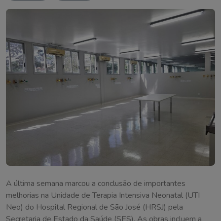
A última semana marcou a conclusão de importantes
melhorias na Unidade de Terapia Intensiva Neonatal (UTI
Neo) do Hospital Regional de São José (HRSJ) pela
Secretaria de Estado da Saúde (SES). As obras incluem a