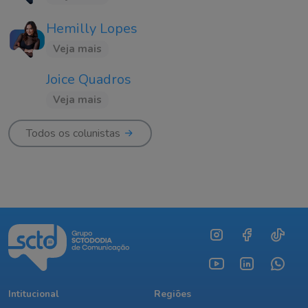
Hemilly Lopes
Veja mais
Joice Quadros
Veja mais
Todos os colunistas
Intitucional
Regiões