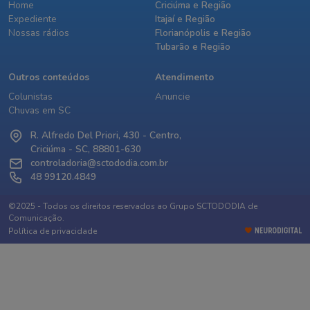
Home
Criciúma e Região
Expediente
Itajaí e Região
Nossas rádios
Florianópolis e Região
Tubarão e Região
Outros conteúdos
Atendimento
Colunistas
Anuncie
Chuvas em SC
R. Alfredo Del Priori, 430 - Centro,
Criciúma - SC, 88801-630
controladoria@sctododia.com.br
48 99120.4849
©2025 - Todos os direitos reservados ao Grupo SCTODODIA de
Comunicação.
Política de privacidade