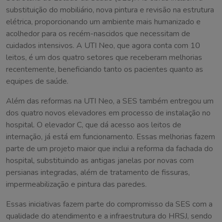
substituição do mobiliário, nova pintura e revisão na estrutura
elétrica, proporcionando um ambiente mais humanizado e
acolhedor para os recém-nascidos que necessitam de
cuidados intensivos. A UTI Neo, que agora conta com 10
leitos, é um dos quatro setores que receberam melhorias
recentemente, beneficiando tanto os pacientes quanto as
equipes de saúde.
Além das reformas na UTI Neo, a SES também entregou um
dos quatro novos elevadores em processo de instalação no
hospital. O elevador C, que dá acesso aos leitos de
internação, já está em funcionamento. Essas melhorias fazem
parte de um projeto maior que inclui a reforma da fachada do
hospital, substituindo as antigas janelas por novas com
persianas integradas, além de tratamento de fissuras,
impermeabilização e pintura das paredes.
Essas iniciativas fazem parte do compromisso da SES com a
qualidade do atendimento e a infraestrutura do HRSJ, sendo