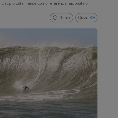
município catarinense como referência nacional no
3 min.
Ouvir