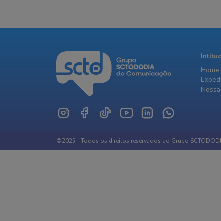
Intitu
Home
Exped
Nossas
©2025 - Todos os direitos reservados ao Grupo SCTODOD