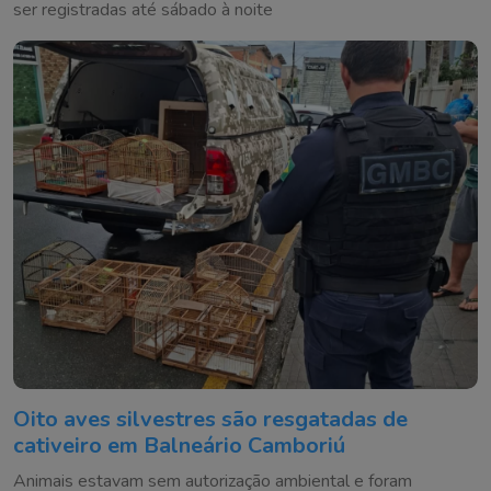
ser registradas até sábado à noite
Oito aves silvestres são resgatadas de
cativeiro em Balneário Camboriú
Animais estavam sem autorização ambiental e foram