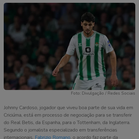
Foto: Divulgação / Redes Sociais
Johnny Cardoso, jogador que viveu boa parte de sua vida em
Criciúma, está em processo de negociação para se transferir
do Real Betis, da Espanha, para o Tottenham, da Inglaterra.
Segundo o jornalista especializado em transferências
internacionais,
Fabrizio Romano
, o acordo faz parte da