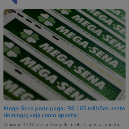
Mega-Sena pode pagar R$ 165 milhões neste
domingo; veja como apostar
Concurso 3042 terá sorteio pela manhã e apostas podem