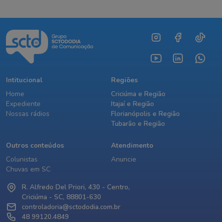
Intitucional
Regiões
Home
Criciúma e Região
Expediente
Itajaí e Região
Nossas rádios
Florianópolis e Região
Tubarão e Região
Outros conteúdos
Atendimento
Colunistas
Anuncie
Chuvas em SC
R. Alfredo Del Priori, 430 - Centro,
Criciúma - SC, 88801-630
controladoria@sctododia.com.br
48 99120.4849