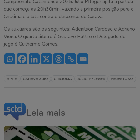
Campeonato Catarinense 2025. Júlio Pfleger apita a partida
que começa às 20h30min, valendo a primeira posição para o
Criciúma e a luta contra o descenso do Carava.
Os auxiliares são os seguintes: Adenilson Cardoso e Adriano
Vieira. O quarto árbitro é Gustavo Ratti e o Delegado do
jogo é Guilherme Gomes.
APITA
CARAVAGGIO
CRICIÚMA
JÚLIO PFLEGER
MAJESTOSO
Leia mais