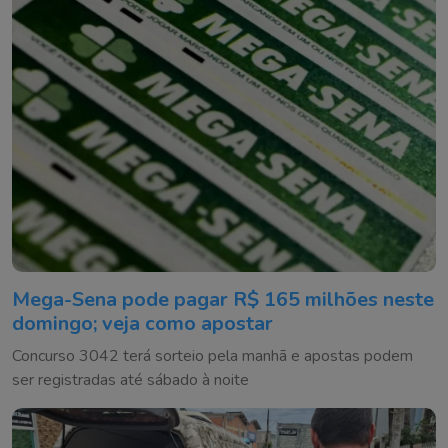
Mega-Sena pode pagar R$ 165 milhões neste
domingo; veja como apostar
Concurso 3042 terá sorteio pela manhã e apostas podem
ser registradas até sábado à noite