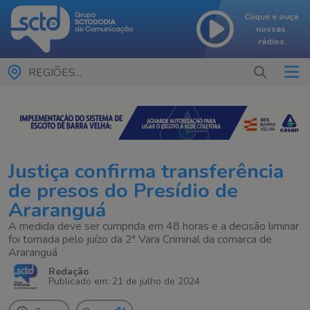
Clique e ouça
nossas
rádios
REGIÕES...
Justiça confirma transferência
de presos do Presídio de
Araranguá
A medida deve ser cumprida em 48 horas e a decisão liminar
foi tomada pelo juízo da 2ª Vara Criminal da comarca de
Araranguá
Redação
Publicado em: 21 de julho de 2024