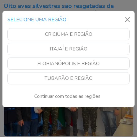
Oito aves silvestres são resgatadas de
cativeiro em Balneário Camboriú
SELECIONE UMA REGIÃO
Animais estavam sem autorização ambiental e foram
encaminhados ao Complexo Ambiental Cyro Gevaerd
CRICIÚMA E REGIÃO
ITAJAÍ E REGIÃO
FLORIANÓPOLIS E REGIÃO
TUBARÃO E REGIÃO
Continuar com todas as regiões