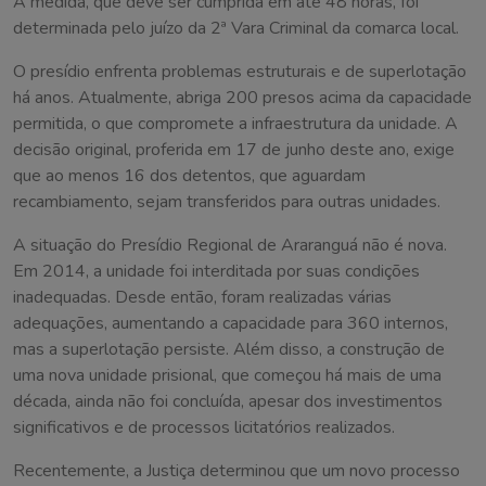
A medida, que deve ser cumprida em até 48 horas, foi
determinada pelo juízo da 2ª Vara Criminal da comarca local.
O presídio enfrenta problemas estruturais e de superlotação
há anos. Atualmente, abriga 200 presos acima da capacidade
permitida, o que compromete a infraestrutura da unidade. A
decisão original, proferida em 17 de junho deste ano, exige
que ao menos 16 dos detentos, que aguardam
recambiamento, sejam transferidos para outras unidades.
A situação do Presídio Regional de Araranguá não é nova.
Em 2014, a unidade foi interditada por suas condições
inadequadas. Desde então, foram realizadas várias
adequações, aumentando a capacidade para 360 internos,
mas a superlotação persiste. Além disso, a construção de
uma nova unidade prisional, que começou há mais de uma
década, ainda não foi concluída, apesar dos investimentos
significativos e de processos licitatórios realizados.
Recentemente, a Justiça determinou que um novo processo