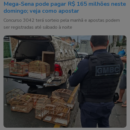
Mega-Sena pode pagar R$ 165 milhões neste
domingo; veja como apostar
Concurso 3042 terá sorteio pela manhã e apostas podem
ser registradas até sábado à noite