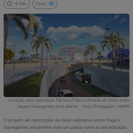
4 min.
Ouvir
Licitação para estruturar Parceria Pública Privada do túnel entre
Itajaí e Navegantes está aberta. - Foto: Divulgação / AMFRI
O projeto de construção do túnel submerso entre Itajaí e
Navegantes encaminha mais um passo rumo à concretização.