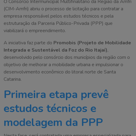
O Consórcio Intermunicipal Multifinalitário da Região da Amfri
(CIM-Amfri) abriu o processo de licitação para contratar a
empresa responsável pelos estudos técnicos e pela
estruturação da Parceria Público-Privada (PPP) que
viabilizará o empreendimento.
A iniciativa faz parte do
Promobis (Projeto de Mobilidade
Integrada e Sustentável da Foz do Rio Itajaí)
,
desenvolvido pelo consórcio dos municípios da região com o
objetivo de melhorar a mobilidade urbana e impulsionar o
desenvolvimento econômico do litoral norte de Santa
Catarina.
Primeira etapa prevê
estudos técnicos e
modelagem da PPP
Nesta fase, será contratada uma empresa especializada para