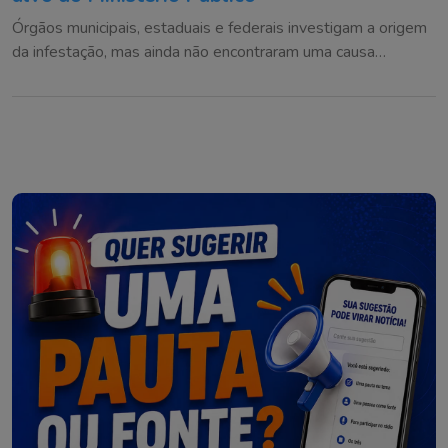
Órgãos municipais, estaduais e federais investigam a origem
da infestação, mas ainda não encontraram uma causa
definitiva