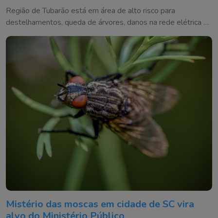
tempo vira
Região de Tubarão está em área de alto risco para
destelhamentos, queda de árvores, danos na rede elétrica e
alagamentos entre quinta e sexta-feira
Mistério das moscas em cidade de SC vira
alvo do Ministério Público