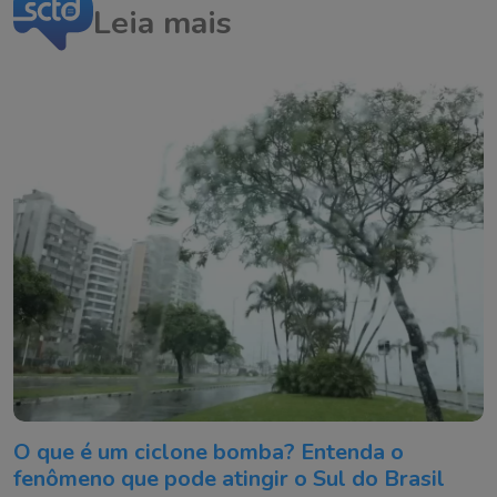
Leia mais
O que é um ciclone bomba? Entenda o
fenômeno que pode atingir o Sul do Brasil