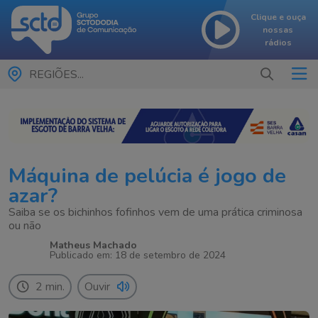
Clique e ouça
nossas
rádios
REGIÕES...
Máquina de pelúcia é jogo de
azar?
Saiba se os bichinhos fofinhos vem de uma prática criminosa
ou não
Matheus Machado
Publicado em: 18 de setembro de 2024
2 min.
Ouvir