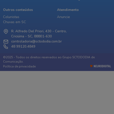
Outros conteúdos
Atendimento
Colunistas
Anuncie
Chuvas em SC
R. Alfredo Del Priori, 430 - Centro,
Criciúma - SC, 88801-630
controladoria@sctododia.com.br
48 99120.4849
©2025 - Todos os direitos reservados ao Grupo SCTODODIA de
Comunicação.
Política de privacidade