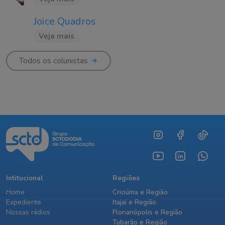
Joice Quadros
Veja mais
Todos os colunistas
Intitucional
Regiões
Home
Criciúma e Região
Expediente
Itajaí e Região
Nossas rádios
Florianópolis e Região
Tubarão e Região