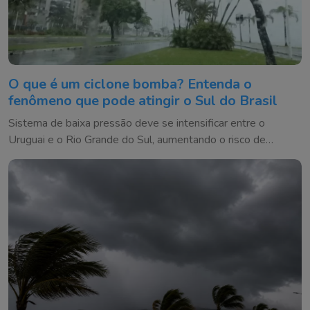
O que é um ciclone bomba? Entenda o
fenômeno que pode atingir o Sul do Brasil
Sistema de baixa pressão deve se intensificar entre o
Uruguai e o Rio Grande do Sul, aumentando o risco de
temporais e ventos fortes