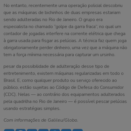
No entanto, recentemente uma operação policial descobriu
que as máquinas de bichinhos de duas empresas estariam
sendo adulteradas no Rio de Janeiro. O grupo era
especialista no chamado “golpe da garra fraca”, no qual um
contador de jogadas interfere na corrente elétrica que chega
à garra usada para fisgar as pelúcias. A técnica faz quem joga
obrigatoriamente perder dinheiro, uma vez que a máquina não
tem a força mínima necessária para capturar um ursinho.
pesar da possibilidade de adulteração desse tipo de
entretenimento, existem máquinas regularizadas em todo o
Brasil. E, como qualquer produto ou serviço oferecido ao
público, estão sujeitas ao Código de Defesa do Consumidor
(CDC). Nelas — ao contrário dos equipamentos adulterados
pela quadrilha no Rio de Janeiro — é possível pescar pelúcias
usando estratégias simples.
Com informações de Galileu/Globo.