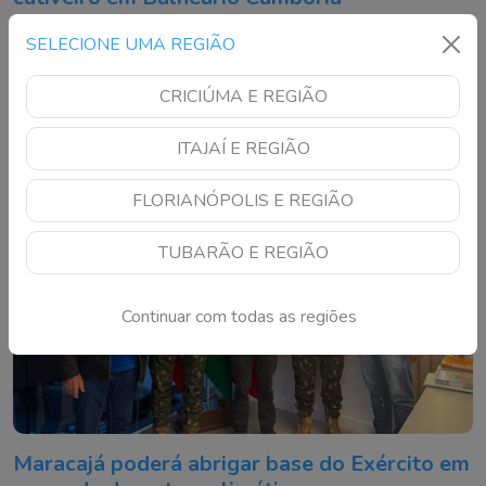
Animais estavam sem autorização ambiental e foram
SELECIONE UMA REGIÃO
encaminhados ao Complexo Ambiental Cyro Gevaerd
CRICIÚMA E REGIÃO
ITAJAÍ E REGIÃO
FLORIANÓPOLIS E REGIÃO
TUBARÃO E REGIÃO
Continuar com todas as regiões
Maracajá poderá abrigar base do Exército em