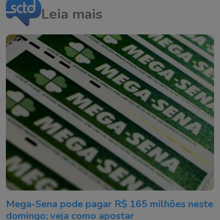
Leia mais
Mega-Sena pode pagar R$ 165 milhões neste
domingo; veja como apostar