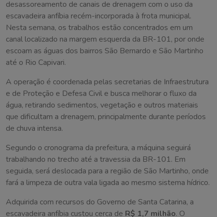
desassoreamento de canais de drenagem com o uso da
escavadeira anfíbia recém-incorporada à frota municipal.
Nesta semana, os trabalhos estão concentrados em um
canal localizado na margem esquerda da BR-101, por onde
escoam as águas dos bairros São Bernardo e São Martinho
até o Rio Capivari.
A operação é coordenada pelas secretarias de Infraestrutura
e de Proteção e Defesa Civil e busca melhorar o fluxo da
água, retirando sedimentos, vegetação e outros materiais
que dificultam a drenagem, principalmente durante períodos
de chuva intensa.
Segundo o cronograma da prefeitura, a máquina seguirá
trabalhando no trecho até a travessia da BR-101. Em
seguida, será deslocada para a região de São Martinho, onde
fará a limpeza de outra vala ligada ao mesmo sistema hídrico.
Adquirida com recursos do Governo de Santa Catarina, a
escavadeira anfíbia custou cerca de
R$ 1,7 milhão
. O