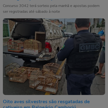
Concurso 3042 terá sorteio pela manhã e apostas podem
ser registradas até sábado à noite
Oito aves silvestres são resgatadas de
cativeiro em Balneário Camboriú