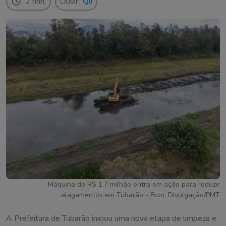
2 min.
Ouvir
Máquina de R$ 1,7 milhão entra em ação para reduzir
alagamentos em Tubarão - Foto: Divulgação/PMT
A Prefeitura de Tubarão iniciou uma nova etapa de limpeza e