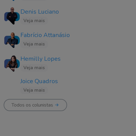
Denis Luciano
Veja mais
Fabrício Attanásio
Veja mais
Hemilly Lopes
Veja mais
Joice Quadros
Veja mais
Todos os colunistas