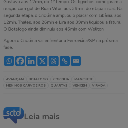
Gustavo aos 12min, do 1º tempo. Os tigrinhos começaram a
reação com gol de Ruan Vitor, aos 39min do etapa inicial. Na
segunda etapa, o Criciúma ampliou o placar com Libânia, aos
12min, Thales, aos 26min e Lira aos 39min liquidou a fatura.
O Botafogo ainda diminuiu aos 46min com Weliton.
Agora o Criciúma vai enfrentar a Ferroviária/SP na próxima
fase.
AVANÇAM
BOTAFOGO
COPINHA
MANCHETE
MENINOS CARVOEIROS
QUARTAS
VENCEM
VIRADA
Leia mais