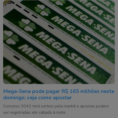
Mega-Sena pode pagar R$ 165 milhões neste
domingo; veja como apostar
Concurso 3042 terá sorteio pela manhã e apostas podem
ser registradas até sábado à noite