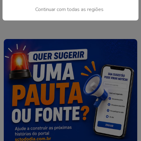
Defesa Civil na região
Continuar com todas as regiões