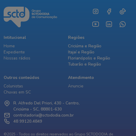
Intitucional
Regiões
Home
Criciúma e Região
Expediente
Itajaí e Região
Nossas rádios
Florianópolis e Região
Tubarão e Região
Outros conteúdos
Atendimento
Colunistas
Anuncie
Chuvas em SC
R. Alfredo Del Priori, 430 - Centro,
Criciúma - SC, 88801-630
controladoria@sctododia.com.br
48 99120.4849
©2025 - Todos os direitos reservados ao Grupo SCTODODIA de