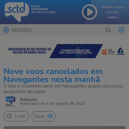
Clique e ouça
nossas
rádios
REGIÕES...
Nove voos cancelados em
Navegantes nesta manhã
O fato é recorrente tanto em Navegantes quanto em outros
aeroportos da região
Redação
Publicado em: 6 de agosto de 2024
1 min.
Ouvir