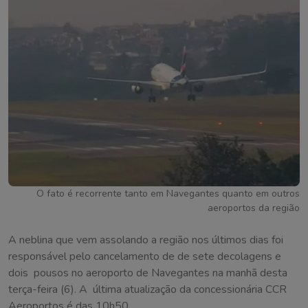
O fato é recorrente tanto em Navegantes quanto em outros
aeroportos da região
A neblina que vem assolando a região nos últimos dias foi
responsável pelo cancelamento de de sete decolagens e
dois pousos no aeroporto de Navegantes na manhã desta
terça-feira (6). A última atualização da concessionária CCR
Aeroportos é das 10h50.