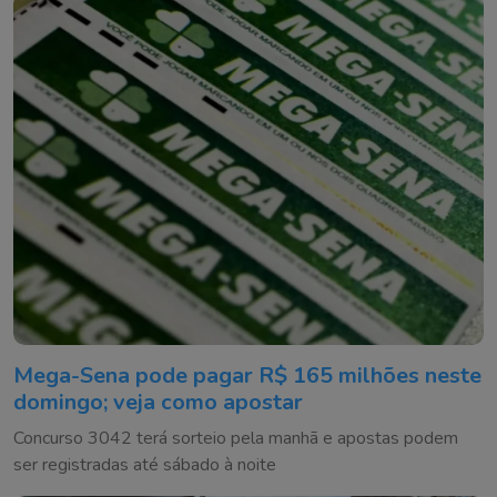
Mega-Sena pode pagar R$ 165 milhões neste
domingo; veja como apostar
Concurso 3042 terá sorteio pela manhã e apostas podem
ser registradas até sábado à noite