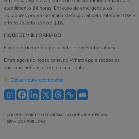
A Defesa Civil e os agentes de trânsito também manterão
atendimento 24 horas. Em caso de emergência, os
moradores podem acionar a Defesa Civil pelo telefone 199 e
o trânsito pelo número 118.
FIQUE BEM INFORMADO:
Fique por dentro do que acontece em Santa Catarina!
Entre agora no nosso canal no WhatsApp e receba as
principais notícias direto no seu celular.
Clique aqui e acompanhe
CORPUS CHRISTI EM CRICIÚMA
O QUE ABRE E FECHA
SERVIÇOS PÚBLICOS