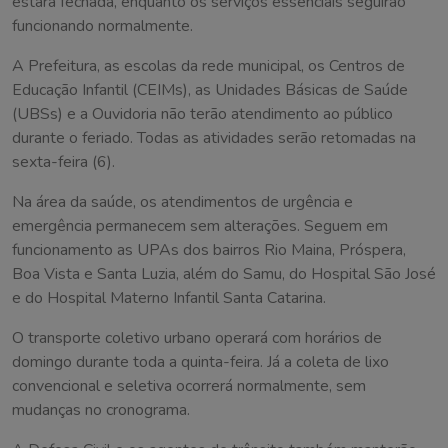
estará fechada, enquanto os serviços essenciais seguirão
funcionando normalmente.
A Prefeitura, as escolas da rede municipal, os Centros de
Educação Infantil (CEIMs), as Unidades Básicas de Saúde
(UBSs) e a Ouvidoria não terão atendimento ao público
durante o feriado. Todas as atividades serão retomadas na
sexta-feira (6).
Na área da saúde, os atendimentos de urgência e
emergência permanecem sem alterações. Seguem em
funcionamento as UPAs dos bairros Rio Maina, Próspera,
Boa Vista e Santa Luzia, além do Samu, do Hospital São José
e do Hospital Materno Infantil Santa Catarina.
O transporte coletivo urbano operará com horários de
domingo durante toda a quinta-feira. Já a coleta de lixo
convencional e seletiva ocorrerá normalmente, sem
mudanças no cronograma.