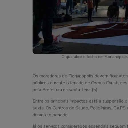
O que abre e fecha em Florianópolis 
Os moradores de Florianópolis devem ficar ate
públicos durante o feriado de Corpus Christi, nes
pela Prefeitura na sexta-feira (5).
Entre os principais impactos está a suspensão da
sexta. Os Centros de Saúde, Policlínicas, CAP
durante o período.
Já os serviços considerados essenciais seguem