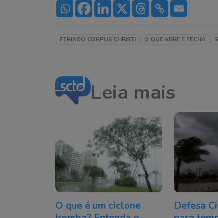
FERIADO CORPUS CHRISTI
O QUE ABRE E FECHA
Leia mais
O que é um ciclone
Defesa Civ
bomba? Entenda o
para temp