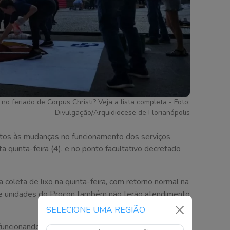
no feriado de Corpus Christi? Veja a lista completa - Foto:
Divulgação/Arquidiocese de Florianópolis
ntos às mudanças no funcionamento dos serviços
ta quinta-feira (4), e no ponto facultativo decretado
 coleta de lixo na quinta-feira, com retorno normal na
S e unidades do Procon também não terão atendimento
SELECIONE UMA REGIÃO
 funcionando normalmente. As Unidades de Pronto