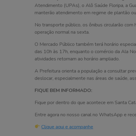
Atendimento (UPAs), o Alô Saúde Floripa, a Gua
manterão atendimento em regime de plantão ou
No transporte público, os ônibus circularão com 
operação normal na sexta.
O Mercado Público também terá horário especial.
das 10h às 17h, enquanto o comércio da Ala Nor
atividades retornam ao horário ampliado.
A Prefeitura orienta a população a consultar pr
deslocar, especialmente nas áreas de saúde, assi
FIQUE BEM INFORMADO:
Fique por dentro do que acontece em Santa Cata
Entre agora no nosso canal no WhatsApp e receba 
Clique aqui e acompanhe