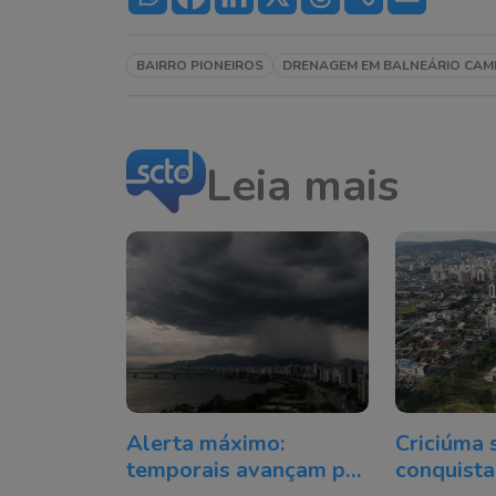
BAIRRO PIONEIROS
DRENAGEM EM BALNEÁRIO CAM
Leia mais
Alerta máximo:
Criciúma 
temporais avançam por
conquista