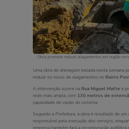
Obra promete reduzir alagamentos em região mov
Uma obra de drenagem iniciada nesta semana p
reduzir os riscos de alagamentos no
Bairro Pio
A intervenção ocorre na
Rua Miguel Matte
e pr
rede mais ampla, com
130 metros de extensã
capacidade de vazão do sistema.
Segundo a Prefeitura, a obra é resultado de um
responsável pela execução dos serviços, enquant
empresa também fará a recomposição asfáltica d