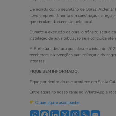
De acordo com o secretário de Obras, Aldemar B
novo empreendimento em construção na região,
que circulam diariamente pelo local.
Durante a execução da obra, o trânsito segue 
instalação da nova tubulação seja concluída até e
A Prefeitura destaca que, desde o início de 202
receberam intervenções para reforçar a drenag
intensas.
FIQUE BEM INFORMADO:
Fique por dentro do que acontece em Santa Cata
Entre agora no nosso canal no WhatsApp e receba 
Clique aqui e acompanhe