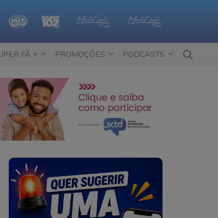
UPER FÃ +
PROMOÇÕES
PODCASTS