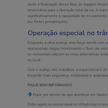
Após a finalização dessa fase, as equipes inici
necessários para a liberação total da via. A ex
significativamente a capacidade de escoamento
por fortes precipitações.
Operação especial no trâ
Enquanto a obra avança, uma força-tarefa com a
operacionais segue monitorando o fluxo de veícu
os motoristas utilizem as rotas alternativas sin
no local.
Com o avanço dos trabalhos, a expectativa é de
trazendo mais segurança, mobilidade e qualidade
FIQUE BEM INFORMADO
Fique por dentro do que acontece em Santa C
Entre agora no nosso canal no WhatsApp e receba 