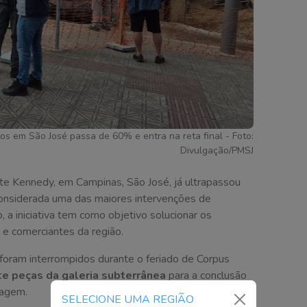
 em São José passa de 60% e entra na reta final - Foto:
Divulgação/PMSJ
e Kennedy, em Campinas, São José, já ultrapassou
 Considerada uma das maiores intervenções de
 a iniciativa tem como objetivo solucionar os
e comerciantes da região.
foram interrompidos durante o feriado de Corpus
te peças da galeria subterrânea
para a conclusão
nagem.
SELECIONE UMA REGIÃO