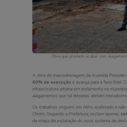
Obra que promete acabar com alagamentos
A obra de macrodrenagem da Avenida President
60% de execução
e avança para a fase final.
infraestrutura urbana em andamento no município,
alagamentos que há décadas afetam moradores 
Os trabalhos seguem em ritmo acelerado e não 
Christi. Segundo a Prefeitura, restam apenas
se
da etapa de instalação do novo sistema de dre